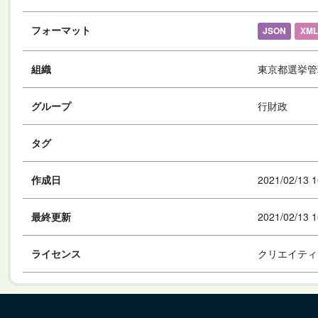
フォーマット
JSON
XML
組織
東京都選挙管
グループ
行財政
タグ
作成日
2021/02/13 1
最終更新
2021/02/13 1
ライセンス
クリエイティ