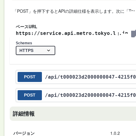
「POST」を押下するとAPIの詳細仕様を表示します。次に「Try
ベースURL
https://service.api.metro.tokyo.lg.jp
Schemes
/api
/t000023d2000000047-4215f0
POST
/api
/t000023d2000000047-4215f0
POST
詳細情報
バージョン
1.0.2