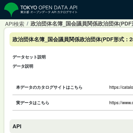
API検索
政治団体名簿_国会議員関係政治団体(PDF形
政治団体名簿_国会議員関係政治団体(PDF形式：2
データセット説明
データ説明
本データのカタログサイトはこちら
https://cata
実データはこちら
https://www.
API