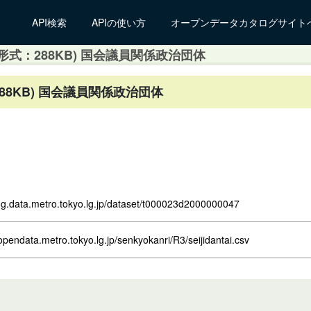
API検索
APIの使い方
オープンデータカタログサイト
式：288KB) 国会議員関係政治団体
88KB) 国会議員関係政治団体
log.data.metro.tokyo.lg.jp/dataset/t000023d2000000047
opendata.metro.tokyo.lg.jp/senkyokanri/R3/seijidantai.csv