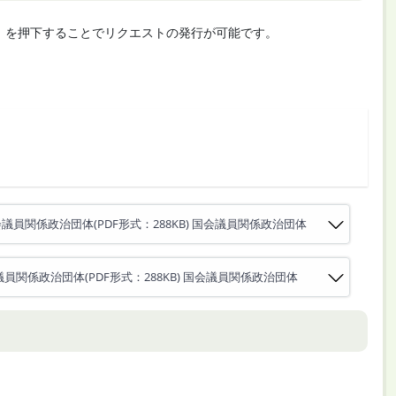
cute」を押下することでリクエストの発行が可能です。
議員関係政治団体(PDF形式：288KB) 国会議員関係政治団体
員関係政治団体(PDF形式：288KB) 国会議員関係政治団体