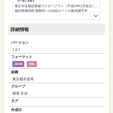
5-0
/xml
東京水道施設整備マスタープラン（平成28年2月改定）_
施設整備指標 避難所への供給ルートの耐震継手率
詳細情報
バージョン
1.0.1
フォーマット
JSON
XML
組織
東京都水道局
グループ
環境 生活
タグ
作成日