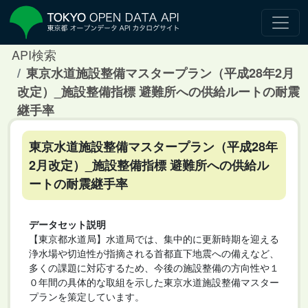
API検索
東京水道施設整備マスタープラン（平成28年2月
改定）_施設整備指標 避難所への供給ルートの耐震
継手率
東京水道施設整備マスタープラン（平成28年
2月改定）_施設整備指標 避難所への供給ル
ートの耐震継手率
データセット説明
【東京都水道局】水道局では、集中的に更新時期を迎える
浄水場や切迫性が指摘される首都直下地震への備えなど、
多くの課題に対応するため、今後の施設整備の方向性や１
０年間の具体的な取組を示した東京水道施設整備マスター
プランを策定しています。