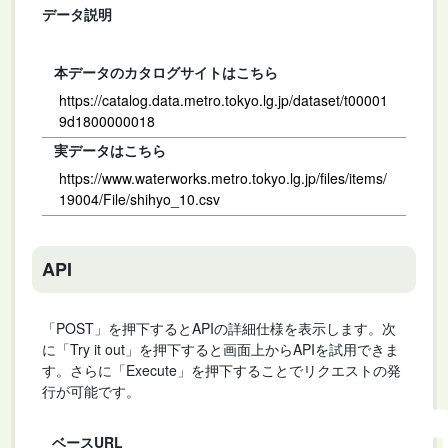
データ説明
本データのカタログサイトはこちら
https://catalog.data.metro.tokyo.lg.jp/dataset/t00001
9d1800000018
実データはこちら
https://www.waterworks.metro.tokyo.lg.jp/files/items/
19004/File/shihyo_10.csv
API
「POST」を押下するとAPIの詳細仕様を表示します。次
に「Try it out」を押下すると画面上からAPIを試用できま
す。さらに「Execute」を押下することでリクエストの発
行が可能です。
ベースURL