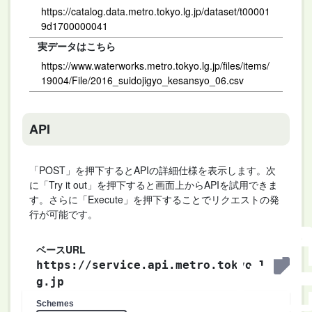
https://catalog.data.metro.tokyo.lg.jp/dataset/t00001
9d1700000041
実データはこちら
https://www.waterworks.metro.tokyo.lg.jp/files/items/
19004/File/2016_suidojigyo_kesansyo_06.csv
API
「POST」を押下するとAPIの詳細仕様を表示します。次
に「Try it out」を押下すると画面上からAPIを試用できま
す。さらに「Execute」を押下することでリクエストの発
行が可能です。
ベースURL
https://service.api.metro.tokyo.l
g.jp
Schemes