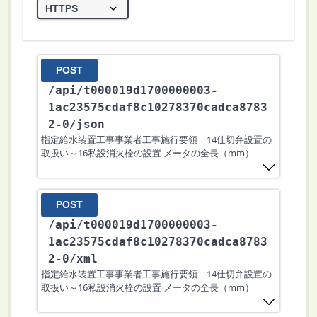
POST
/api
/t000019d1700000003-
1ac23575cdaf8c10278370cadca8783
2-0
/json
指定給水装置工事事業者工事施行要領 14仕切弁設置の
取扱い～16私設消火栓の設置 メータの全長（mm）
POST
/api
/t000019d1700000003-
1ac23575cdaf8c10278370cadca8783
2-0
/xml
指定給水装置工事事業者工事施行要領 14仕切弁設置の
取扱い～16私設消火栓の設置 メータの全長（mm）