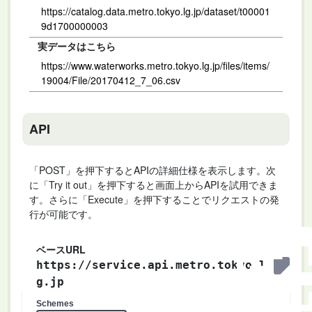
https://catalog.data.metro.tokyo.lg.jp/dataset/t00001
9d1700000003
実データはこちら
https://www.waterworks.metro.tokyo.lg.jp/files/items/
19004/File/20170412_7_06.csv
API
「POST」を押下するとAPIの詳細仕様を表示します。次
に「Try it out」を押下すると画面上からAPIを試用できま
す。さらに「Execute」を押下することでリクエストの発
行が可能です。
ベースURL
https://service.api.metro.tokyo.l
g.jp
Schemes