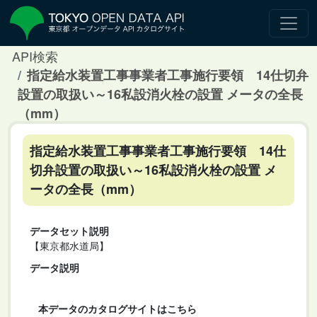
API検索
指定給水装置工事事業者工事施行要領 14仕切弁
設置の取扱い～16私設消火栓の設置 メータの全長
（mm）
指定給水装置工事事業者工事施行要領 14仕
切弁設置の取扱い～16私設消火栓の設置 メ
ータの全長（mm）
データセット説明
【東京都水道局】
データ説明
本データのカタログサイトはこちら