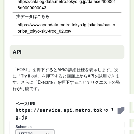
https://catalog.data.metro.tokyo.lg.jp/dataset/t00001
8d0000000043
実データはこちら
https://www.opendata.metro.tokyo.lg.jp/kotsu/bus_n
oriba_tokyo-sky-tree_02.csv
API
「POST」を押下するとAPIの詳細仕様を表示します。次
に「Try it out」を押下すると画面上からAPIを試用できま
す。さらに「Execute」を押下することでリクエストの発
行が可能です。
ベースURL
https://service.api.metro.tokyo.l
g.jp
Schemes