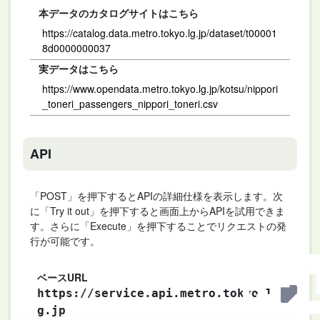
本データのカタログサイトはこちら
https://catalog.data.metro.tokyo.lg.jp/dataset/t00001
8d0000000037
実データはこちら
https://www.opendata.metro.tokyo.lg.jp/kotsu/nippori
_toneri_passengers_nippori_toneri.csv
API
「POST」を押下するとAPIの詳細仕様を表示します。次
に「Try it out」を押下すると画面上からAPIを試用できま
す。さらに「Execute」を押下することでリクエストの発
行が可能です。
ベースURL
https://service.api.metro.tokyo.l
g.jp