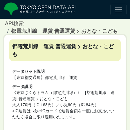
API検索
都電荒川線 運賃 普通運賃 > おとな・こども
都電荒川線 運賃 普通運賃 > おとな・こど
も
データセット説明
【東京都交通局】都電荒川線 運賃
データ説明
《東京さくらトラム（都電荒川線）》 - [都電荒川線 運
賃] 普通運賃 > おとな・こども
大人170円（IC 168円）／小児90円（IC 84円）
※IC運賃は1枚のICカードで運賃全額を一度にお支払いい
ただく場合に限り適用いたします。