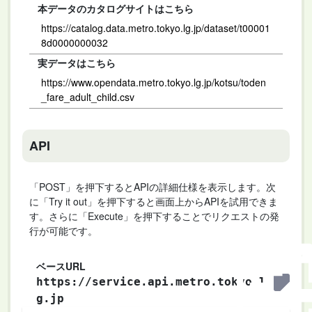
本データのカタログサイトはこちら
https://catalog.data.metro.tokyo.lg.jp/dataset/t00001
8d0000000032
実データはこちら
https://www.opendata.metro.tokyo.lg.jp/kotsu/toden
_fare_adult_child.csv
API
「POST」を押下するとAPIの詳細仕様を表示します。次
に「Try it out」を押下すると画面上からAPIを試用できま
す。さらに「Execute」を押下することでリクエストの発
行が可能です。
ベースURL
https://service.api.metro.tokyo.l
g.jp