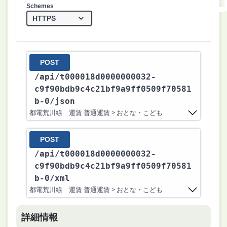
Schemes
POST
/api
/t000018d0000000032-
c9f90bdb9c4c21bf9a9ff0509f70581
b-0
/json
都電荒川線 運賃 普通運賃 > おとな・こども
POST
/api
/t000018d0000000032-
c9f90bdb9c4c21bf9a9ff0509f70581
b-0
/xml
都電荒川線 運賃 普通運賃 > おとな・こども
詳細情報