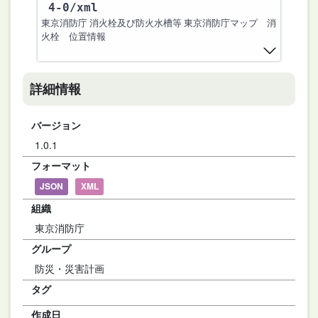
4-0
/xml
東京消防庁 消火栓及び防火水槽等 東京消防庁マップ 消
火栓 位置情報
詳細情報
バージョン
1.0.1
フォーマット
JSON
XML
組織
東京消防庁
グループ
防災・災害計画
タグ
作成日