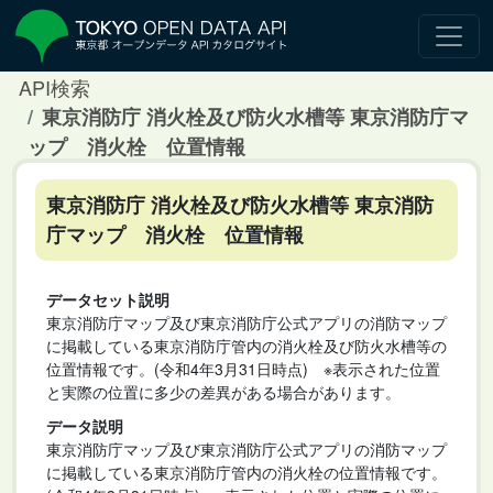
API検索
東京消防庁 消火栓及び防火水槽等 東京消防庁マ
ップ 消火栓 位置情報
東京消防庁 消火栓及び防火水槽等 東京消防
庁マップ 消火栓 位置情報
データセット説明
東京消防庁マップ及び東京消防庁公式アプリの消防マップ
に掲載している東京消防庁管内の消火栓及び防火水槽等の
位置情報です。(令和4年3月31日時点) ※表示された位置
と実際の位置に多少の差異がある場合があります。
データ説明
東京消防庁マップ及び東京消防庁公式アプリの消防マップ
に掲載している東京消防庁管内の消火栓の位置情報です。