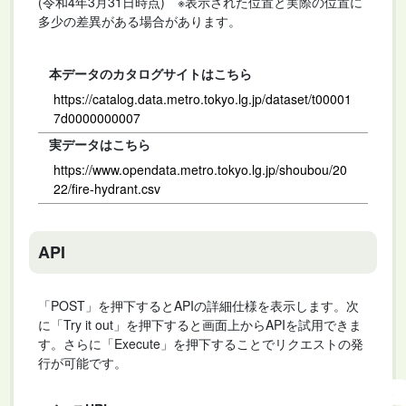
(令和4年3月31日時点) ※表示された位置と実際の位置に
多少の差異がある場合があります。
本データのカタログサイトはこちら
https://catalog.data.metro.tokyo.lg.jp/dataset/t00001
7d0000000007
実データはこちら
https://www.opendata.metro.tokyo.lg.jp/shoubou/20
22/fire-hydrant.csv
API
「POST」を押下するとAPIの詳細仕様を表示します。次
に「Try it out」を押下すると画面上からAPIを試用できま
す。さらに「Execute」を押下することでリクエストの発
行が可能です。