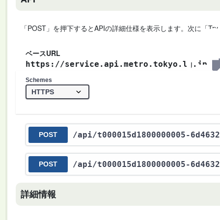
「POST」を押下するとAPIの詳細仕様を表示します。次に「Try
ベースURL
https://service.api.metro.tokyo.lg.jp
Schemes
/api
/t000015d1800000005-6d4632
POST
/api
/t000015d1800000005-6d4632
POST
詳細情報