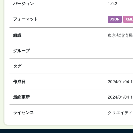
バージョン
1.0.2
フォーマット
JSON
XML
組織
東京都港湾局
グループ
タグ
作成日
2024/01/04 1
最終更新
2024/01/04 1
ライセンス
クリエイティ