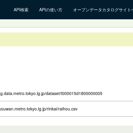
API検索
APIの使い方
オープンデータカタログサイト
log.data.metro.tokyo.lg.jp/dataset/t000015d1800000005
kouwan.metro.tokyo.lg.jp/rinkai/raihou.csv