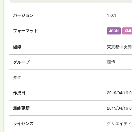
バージョン
1.0.1
フォーマット
JSON
XML
組織
東京都中央卸
グループ
環境
タグ
作成日
2019/04/16 0
最終更新
2019/04/16 0
ライセンス
クリエイティ