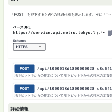
「POST」を押下するとAPIの詳細仕様を表示します。次に「Try
ベースURL
https://service.api.metro.tokyo.lg.jp
Schemes
/api
/t000013d1800000028-c8c6f1
POST
地下ピット下からの排水について 地下ピット下からの排水の水質
/api
/t000013d1800000028-c8c6f1
POST
地下ピット下からの排水について 地下ピット下からの排水の水質
詳細情報