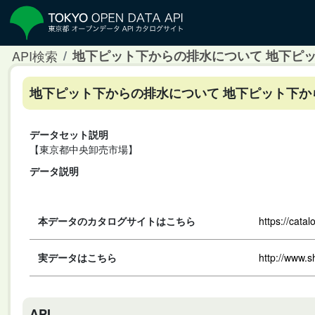
API検索
地下ピット下からの排水について 地下ピ
地下ピット下からの排水について 地下ピット下
データセット説明
【東京都中央卸売市場】
データ説明
本データのカタログサイトはこちら
https://cata
実データはこちら
http://www.s
API