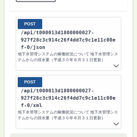
POST
/api
/t000013d1800000027-
927f28c3c914c26f4dd7c9c1e11c00e
f-0
/json
地下水管理システムの稼働状況について 地下水管理シス
テムからの排水量（平成３０年８月３１日更新）
POST
/api
/t000013d1800000027-
927f28c3c914c26f4dd7c9c1e11c00e
f-0
/xml
地下水管理システムの稼働状況について 地下水管理シス
テムからの排水量（平成３０年８月３１日更新）