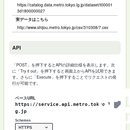
https://catalog.data.metro.tokyo.lg.jp/dataset/t00001
3d1800000027
実データはこちら
http://www.shijou.metro.tokyo.jp/csv/310308/7.csv
API
「POST」を押下するとAPIの詳細仕様を表示します。次
に「Try it out」を押下すると画面上からAPIを試用できま
す。さらに「Execute」を押下することでリクエストの発
行が可能です。
ベースURL
https://service.api.metro.tokyo.l
g.jp
Schemes