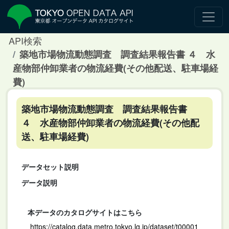
API検索
築地市場物流動態調査 調査結果報告書 ４ 水
産物部仲卸業者の物流経費(その他配送、駐車場経
費)
築地市場物流動態調査 調査結果報告書
４ 水産物部仲卸業者の物流経費(その他配
送、駐車場経費)
データセット説明
データ説明
本データのカタログサイトはこちら
https://catalog.data.metro.tokyo.lg.jp/dataset/t00001