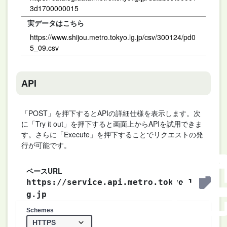
3d1700000015
実データはこちら
https://www.shijou.metro.tokyo.lg.jp/csv/300124/pd0
5_09.csv
API
「POST」を押下するとAPIの詳細仕様を表示します。次
に「Try it out」を押下すると画面上からAPIを試用できま
す。さらに「Execute」を押下することでリクエストの発
行が可能です。
ベースURL
https://service.api.metro.tokyo.l
g.jp
Schemes