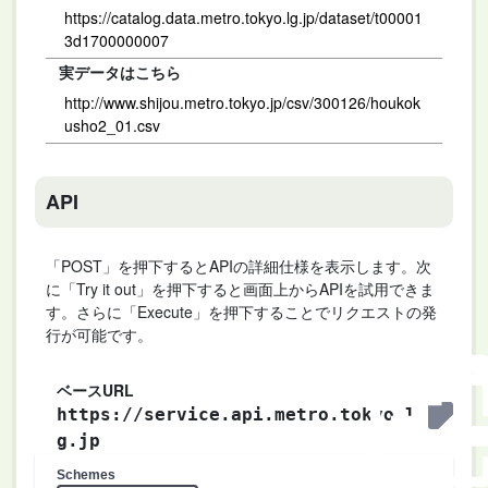
https://catalog.data.metro.tokyo.lg.jp/dataset/t00001
3d1700000007
実データはこちら
http://www.shijou.metro.tokyo.jp/csv/300126/houkok
usho2_01.csv
API
「POST」を押下するとAPIの詳細仕様を表示します。次
に「Try it out」を押下すると画面上からAPIを試用できま
す。さらに「Execute」を押下することでリクエストの発
行が可能です。
ベースURL
https://service.api.metro.tokyo.l
g.jp
Schemes