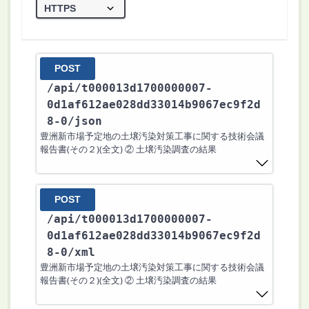
POST
/api
/t000013d1700000007-
0d1af612ae028dd33014b9067ec9f2d
8-0
/json
豊洲新市場予定地の土壌汚染対策工事に関する技術会議
報告書(その２)(全文) ② 土壌汚染調査の結果
POST
/api
/t000013d1700000007-
0d1af612ae028dd33014b9067ec9f2d
8-0
/xml
豊洲新市場予定地の土壌汚染対策工事に関する技術会議
報告書(その２)(全文) ② 土壌汚染調査の結果