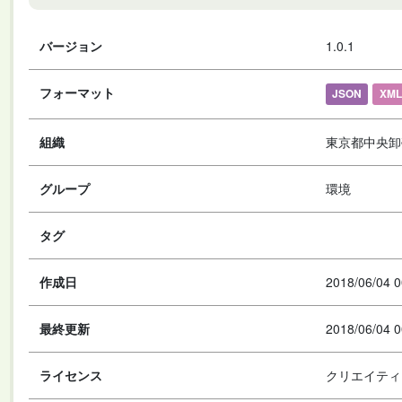
バージョン
1.0.1
フォーマット
JSON
XML
組織
東京都中央卸
グループ
環境
タグ
作成日
2018/06/04 0
最終更新
2018/06/04 0
ライセンス
クリエイティ