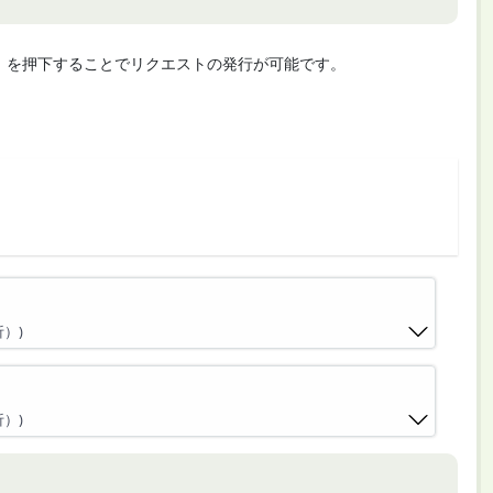
cute」を押下することでリクエストの発行が可能です。
）)
）)