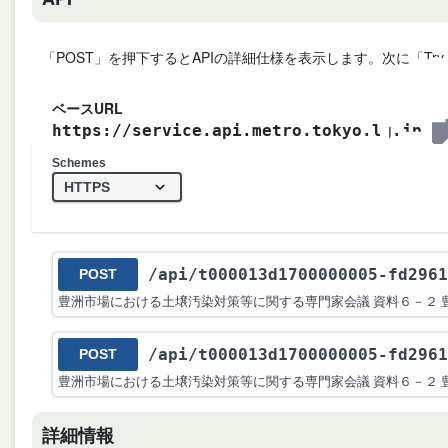
「POST」を押下するとAPIの詳細仕様を表示します。次に「Try
ベースURL
https://service.api.metro.tokyo.lg.jp
Schemes
/api
/t000013d1700000005-fd2961
POST
豊洲市場における土壌汚染対策等に関する専門家会議 資料６－２ 
/api
/t000013d1700000005-fd2961
POST
豊洲市場における土壌汚染対策等に関する専門家会議 資料６－２ 
詳細情報