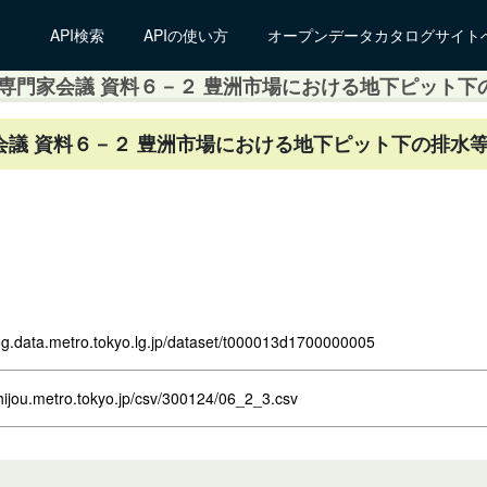
API検索
APIの使い方
オープンデータカタログサイト
専門家会議 資料６－２ 豊洲市場における地下ピット下
議 資料６－２ 豊洲市場における地下ピット下の排水等
log.data.metro.tokyo.lg.jp/dataset/t000013d1700000005
hijou.metro.tokyo.jp/csv/300124/06_2_3.csv