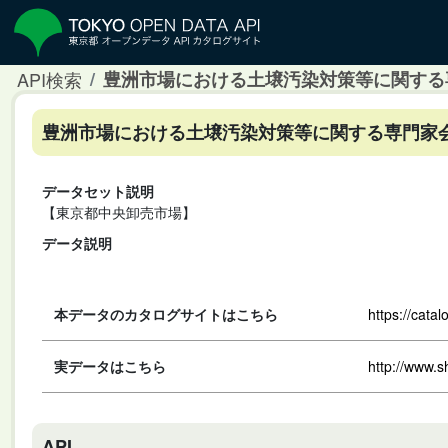
API検索
豊洲市場における土壌汚染対策等に関する
豊洲市場における土壌汚染対策等に関する専門家会
データセット説明
【東京都中央卸売市場】
データ説明
本データのカタログサイトはこちら
https://cata
実データはこちら
http://www.s
API