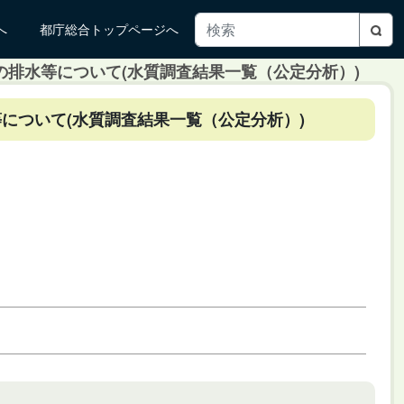
へ
都庁総合トップページへ
の排水等について(水質調査結果一覧（公定分析）)
について(水質調査結果一覧（公定分析）)