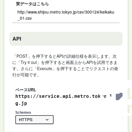
実データはこちら
http://www.shijou.metro.tokyo.jp/csv/300124/keikaku
_01.csv
API
「POST」を押下するとAPIの詳細仕様を表示します。次
に「Try it out」を押下すると画面上からAPIを試用できま
す。さらに「Execute」を押下することでリクエストの発
行が可能です。
ベースURL
https://service.api.metro.tokyo.l
g.jp
Schemes