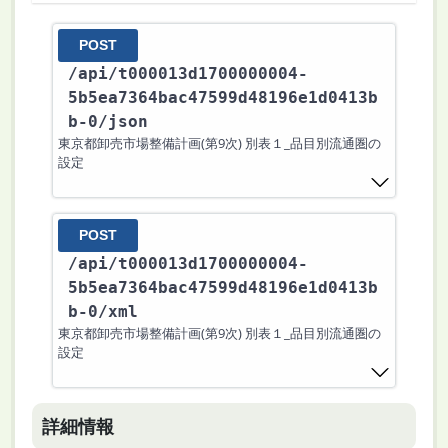
POST
/api
/t000013d1700000004-
5b5ea7364bac47599d48196e1d0413b
b-0
/json
東京都卸売市場整備計画(第9次) 別表１_品目別流通圏の
設定
POST
/api
/t000013d1700000004-
5b5ea7364bac47599d48196e1d0413b
b-0
/xml
東京都卸売市場整備計画(第9次) 別表１_品目別流通圏の
設定
詳細情報