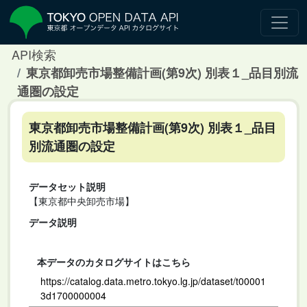
API検索
東京都卸売市場整備計画(第9次) 別表１_品目別流
通圏の設定
東京都卸売市場整備計画(第9次) 別表１_品目
別流通圏の設定
データセット説明
【東京都中央卸売市場】
データ説明
本データのカタログサイトはこちら
https://catalog.data.metro.tokyo.lg.jp/dataset/t00001
3d1700000004