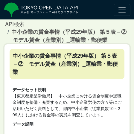
API検索
中小企業の賃金事情（平成29年版） 第５表－②
モデル賃金（産業別）_運輸業・郵便業
中小企業の賃金事情（平成29年版） 第５表
－② モデル賃金（産業別）_運輸業・郵便
業
データセット説明
【東京都産業労働局】 中小企業における賃金制度や退職
金制度を整備・充実するため、中小企業労使の方々等にご
活用いただく資料として、都内中小企業（従業員数10～2
99人）における賃金等の実態を調査しています。
データ説明