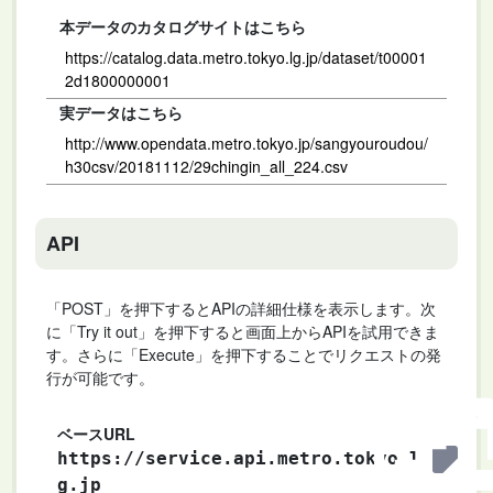
本データのカタログサイトはこちら
https://catalog.data.metro.tokyo.lg.jp/dataset/t00001
2d1800000001
実データはこちら
http://www.opendata.metro.tokyo.jp/sangyouroudou/
h30csv/20181112/29chingin_all_224.csv
API
「POST」を押下するとAPIの詳細仕様を表示します。次
に「Try it out」を押下すると画面上からAPIを試用できま
す。さらに「Execute」を押下することでリクエストの発
行が可能です。
ベースURL
https://service.api.metro.tokyo.l
g.jp