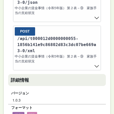
3-0
/json
中小企業の賃金事情（令和5年版） 第２表－⑨ 家族手
当の支給状況
POST
/api
/t000012d0000000055-
1856b141e9c86802d83c3dc07be669a
3-0
/xml
中小企業の賃金事情（令和5年版） 第２表－⑨ 家族手
当の支給状況
詳細情報
バージョン
1.0.3
フォーマット