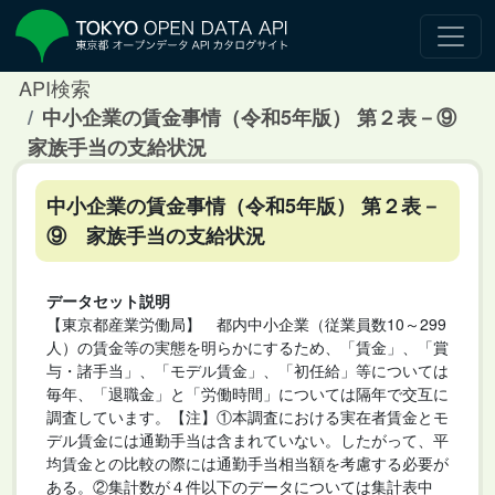
API検索
中小企業の賃金事情（令和5年版） 第２表－⑨
家族手当の支給状況
中小企業の賃金事情（令和5年版） 第２表－
⑨ 家族手当の支給状況
データセット説明
【東京都産業労働局】 都内中小企業（従業員数10～299
人）の賃金等の実態を明らかにするため、「賃金」、「賞
与・諸手当」、「モデル賃金」、「初任給」等については
毎年、「退職金」と「労働時間」については隔年で交互に
調査しています。【注】①本調査における実在者賃金とモ
デル賃金には通勤手当は含まれていない。したがって、平
均賃金との比較の際には通勤手当相当額を考慮する必要が
ある。②集計数が４件以下のデータについては集計表中