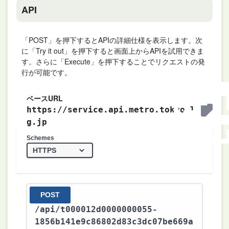
API
「POST」を押下するとAPIの詳細仕様を表示します。次
に「Try it out」を押下すると画面上からAPIを試用できま
す。さらに「Execute」を押下することでリクエストの発
行が可能です。
ベースURL
https://service.api.metro.tokyo.l
g.jp
Schemes
POST
/api
/t000012d0000000055-
1856b141e9c86802d83c3dc07be669a