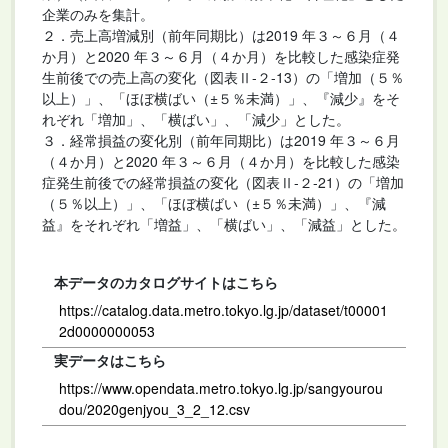
企業のみを集計。
２．売上高増減別（前年同期比）は2019 年３～６月（４
か月）と2020 年３～６月（４か月）を比較した感染症発
生前後での売上高の変化（図表Ⅱ-２-13）の「増加（５％
以上）」、「ほぼ横ばい（±５％未満）」、『減少』をそ
れぞれ「増加」、「横ばい」、「減少」とした。
３．経常損益の変化別（前年同期比）は2019 年３～６月
（４か月）と2020 年３～６月（４か月）を比較した感染
症発生前後での経常損益の変化（図表Ⅱ-２-21）の「増加
（５％以上）」、「ほぼ横ばい（±５％未満）」、『減
益』をそれぞれ「増益」、「横ばい」、「減益」とした。
本データのカタログサイトはこちら
https://catalog.data.metro.tokyo.lg.jp/dataset/t00001
2d0000000053
実データはこちら
https://www.opendata.metro.tokyo.lg.jp/sangyourou
dou/2020genjyou_3_2_12.csv