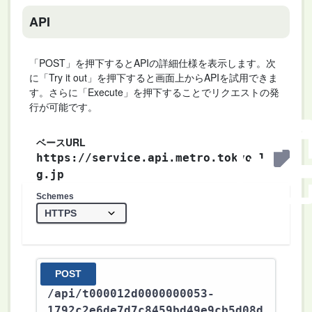
API
「POST」を押下するとAPIの詳細仕様を表示します。次
に「Try it out」を押下すると画面上からAPIを試用できま
す。さらに「Execute」を押下することでリクエストの発
行が可能です。
ベースURL
https://service.api.metro.tokyo.l
g.jp
Schemes
POST
/api
/t000012d0000000053-
1792c2e6de7d7c8459bd49e9cb5d08d