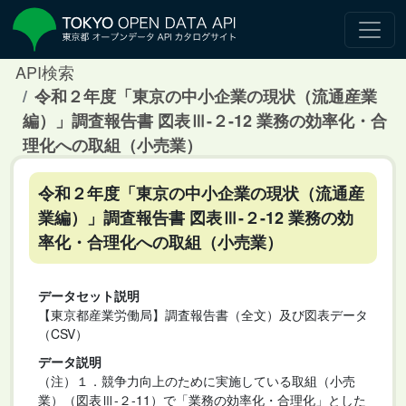
API検索
令和２年度「東京の中小企業の現状（流通産業
編）」調査報告書 図表Ⅲ-２-12 業務の効率化・合
理化への取組（小売業）
令和２年度「東京の中小企業の現状（流通産
業編）」調査報告書 図表Ⅲ-２-12 業務の効
率化・合理化への取組（小売業）
データセット説明
【東京都産業労働局】調査報告書（全文）及び図表データ
（CSV）
データ説明
（注）１．競争力向上のために実施している取組（小売
業）（図表Ⅲ-２-11）で「業務の効率化・合理化」とした