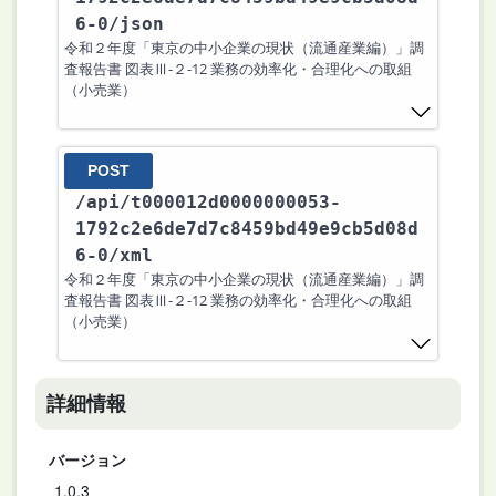
6-0
/json
令和２年度「東京の中小企業の現状（流通産業編）」調
査報告書 図表Ⅲ-２-12 業務の効率化・合理化への取組
（小売業）
POST
/api
/t000012d0000000053-
1792c2e6de7d7c8459bd49e9cb5d08d
6-0
/xml
令和２年度「東京の中小企業の現状（流通産業編）」調
査報告書 図表Ⅲ-２-12 業務の効率化・合理化への取組
（小売業）
詳細情報
バージョン
1.0.3