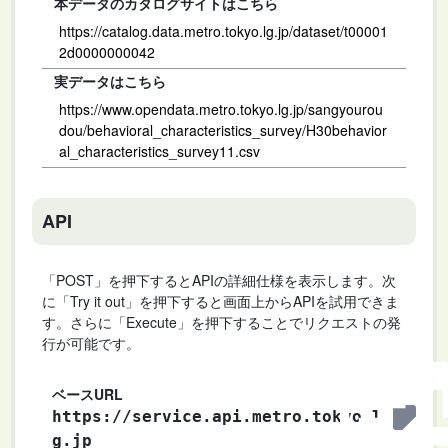
本データのカタログサイトはこちら
https://catalog.data.metro.tokyo.lg.jp/dataset/t00001
2d0000000042
実データはこちら
https://www.opendata.metro.tokyo.lg.jp/sangyourou
dou/behavioral_characteristics_survey/H30behavior
al_characteristics_survey11.csv
API
「POST」を押下するとAPIの詳細仕様を表示します。次
に「Try it out」を押下すると画面上からAPIを試用できま
す。さらに「Execute」を押下することでリクエストの発
行が可能です。
ベースURL
https://service.api.metro.tokyo.l
g.jp