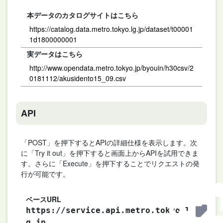
本データのカタログサイトはこちら
https://catalog.data.metro.tokyo.lg.jp/dataset/t00001
1d1800000001
実データはこちら
http://www.opendata.metro.tokyo.jp/byouin/h30csv/2
0181112/akusidento15_09.csv
API
「POST」を押下するとAPIの詳細仕様を表示します。次
に「Try it out」を押下すると画面上からAPIを試用できま
す。さらに「Execute」を押下することでリクエストの発
行が可能です。
ベースURL
https://service.api.metro.tokyo.l
g.jp