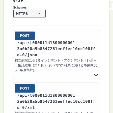
Schemes
POST
/api
/t000011d1800000001-
3a0b20a5b8647261eeffec10cc108ff
d-0
/json
都立病院におけるインシデント・アクシデント・レポー
ト集計結果（第15回） 表 3-2(2)外科系における事象内訳
(26 年度集計)
POST
/api
/t000011d1800000001-
3a0b20a5b8647261eeffec10cc108ff
d-0
/xml