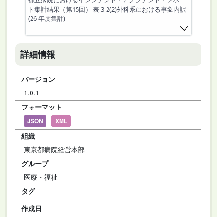
都立病院におけるインシデント・アクシデント・レポー
ト集計結果（第15回） 表 3-2(2)外科系における事象内訳
(26 年度集計)
詳細情報
バージョン
1.0.1
フォーマット
JSON
XML
組織
東京都病院経営本部
グループ
医療・福祉
タグ
作成日