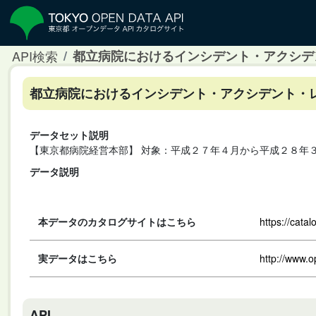
API検索
都立病院におけるインシデント・アクシデント
都立病院におけるインシデント・アクシデント・レポー
データセット説明
【東京都病院経営本部】 対象：平成２７年４月から平成２８年
データ説明
本データのカタログサイトはこちら
https://cata
実データはこちら
http://www.
API