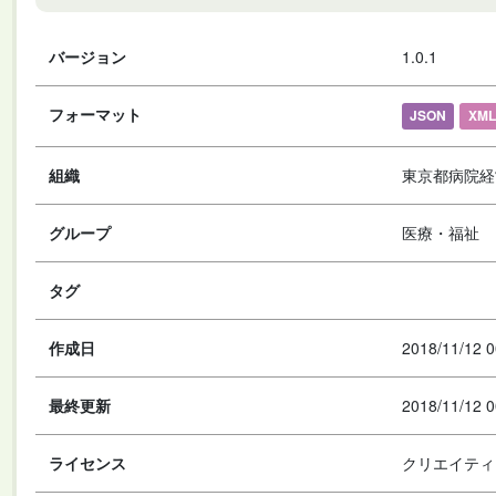
バージョン
1.0.1
フォーマット
JSON
XML
組織
東京都病院経
グループ
医療・福祉
タグ
作成日
2018/11/12 0
最終更新
2018/11/12 0
ライセンス
クリエイティ