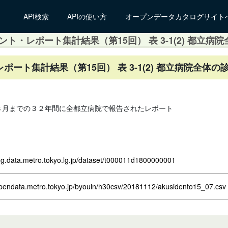
API検索
APIの使い方
オープンデータカタログサイト
・レポート集計結果（第15回） 表 3-1(2) 都立病院
ト集計結果（第15回） 表 3-1(2) 都立病院全体の
３月までの３２年間に全都立病院で報告されたレポート
log.data.metro.tokyo.lg.jp/dataset/t000011d1800000001
opendata.metro.tokyo.jp/byouin/h30csv/20181112/akusidento15_07.csv