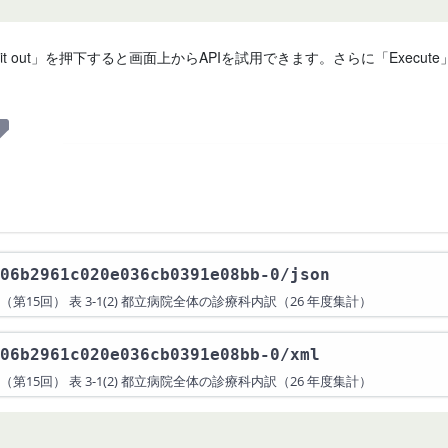
 it out」を押下すると画面上からAPIを試用できます。さらに「Exe
06b2961c020e036cb0391e08bb-0
/json
回） 表 3-1(2) 都立病院全体の診療科内訳（26 年度集計）
06b2961c020e036cb0391e08bb-0
/xml
回） 表 3-1(2) 都立病院全体の診療科内訳（26 年度集計）