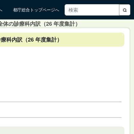
へ
都庁総合トップページへ
全体の診療科内訳（26 年度集計）
診療科内訳（26 年度集計）