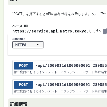
「POST」を押下するとAPIの詳細仕様を表示します。次に「Try
ベースURL
https://service.api.metro.tokyo.lg.jp
Schemes
/api
/t000011d1800000001-280855
POST
都立病院におけるインシデント・アクシデント・レポート集計結果（第15
/api
/t000011d1800000001-280855
POST
都立病院におけるインシデント・アクシデント・レポート集計結果（第15
詳細情報