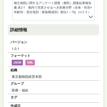
都立病院に関するアンケート調査（都民）調査結果報告
書 表2-1 都内で充実させるべき医療分野（全体・性別×
年齢別・居住地別・家族構成別）順位1～7位（H２５）
詳細情報
バージョン
1.0.1
フォーマット
JSON
XML
組織
東京都病院経営本部
グループ
医療・福祉
タグ
作成日