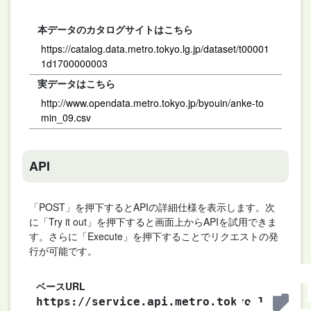
本データのカタログサイトはこちら
https://catalog.data.metro.tokyo.lg.jp/dataset/t00001
1d1700000003
実データはこちら
http://www.opendata.metro.tokyo.jp/byouin/anke-to
min_09.csv
API
「POST」を押下するとAPIの詳細仕様を表示します。次
に「Try it out」を押下すると画面上からAPIを試用できま
す。さらに「Execute」を押下することでリクエストの発
行が可能です。
ベースURL
https://service.api.metro.tokyo.l