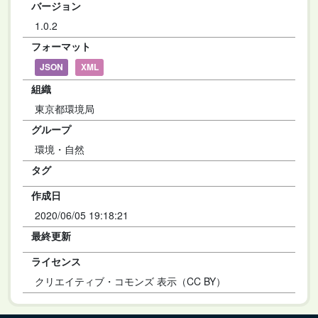
バージョン
1.0.2
フォーマット
JSON
XML
組織
東京都環境局
グループ
環境・自然
タグ
作成日
2020/06/05 19:18:21
最終更新
ライセンス
クリエイティブ・コモンズ 表示（CC BY）