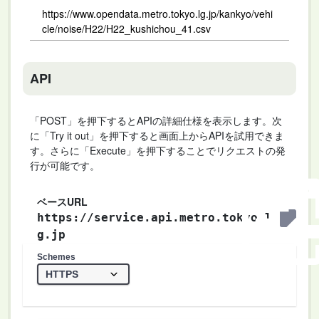
https://www.opendata.metro.tokyo.lg.jp/kankyo/vehi
cle/noise/H22/H22_kushichou_41.csv
API
「POST」を押下するとAPIの詳細仕様を表示します。次
に「Try it out」を押下すると画面上からAPIを試用できま
す。さらに「Execute」を押下することでリクエストの発
行が可能です。
ベースURL
https://service.api.metro.tokyo.l
g.jp
Schemes