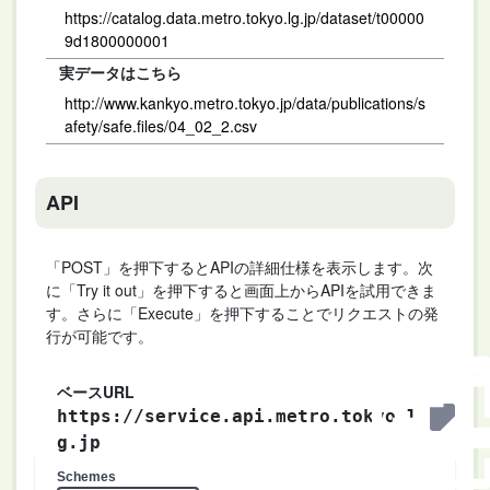
https://catalog.data.metro.tokyo.lg.jp/dataset/t00000
9d1800000001
実データはこちら
http://www.kankyo.metro.tokyo.jp/data/publications/s
afety/safe.files/04_02_2.csv
API
「POST」を押下するとAPIの詳細仕様を表示します。次
に「Try it out」を押下すると画面上からAPIを試用できま
す。さらに「Execute」を押下することでリクエストの発
行が可能です。
ベースURL
https://service.api.metro.tokyo.l
g.jp
Schemes