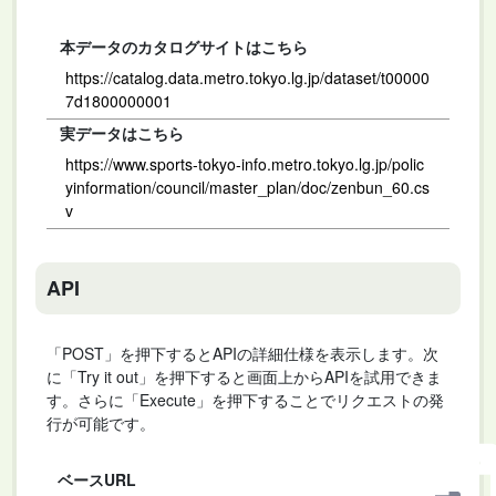
本データのカタログサイトはこちら
https://catalog.data.metro.tokyo.lg.jp/dataset/t00000
7d1800000001
実データはこちら
https://www.sports-tokyo-info.metro.tokyo.lg.jp/polic
yinformation/council/master_plan/doc/zenbun_60.cs
v
API
「POST」を押下するとAPIの詳細仕様を表示します。次
に「Try it out」を押下すると画面上からAPIを試用できま
す。さらに「Execute」を押下することでリクエストの発
行が可能です。
ベースURL