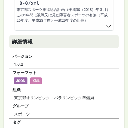
0-0
/xml
東京都スポーツ推進総合計画（平成30（2018）年３月）
この1年間に観戦又は見た障害者スポーツの有無（平成
26年度、平成28年度と平成29年度の比較）
詳細情報
バージョン
1.0.2
フォーマット
JSON
XML
組織
東京都オリンピック・パラリンピック準備局
グループ
スポーツ
タグ