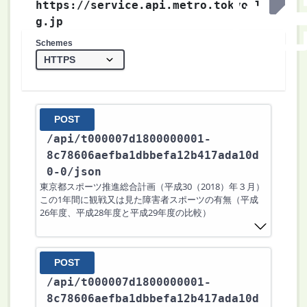
https://service.api.metro.tokyo.l
g.jp
Schemes
POST
/api
/t000007d1800000001-
8c78606aefba1dbbefa12b417ada10d
0-0
/json
東京都スポーツ推進総合計画（平成30（2018）年３月）
この1年間に観戦又は見た障害者スポーツの有無（平成
26年度、平成28年度と平成29年度の比較）
POST
/api
/t000007d1800000001-
8c78606aefba1dbbefa12b417ada10d