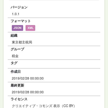
バージョン
1.0.1
フォーマット
JSON
XML
組織
東京都主税局
グループ
税金
タグ
作成日
2019/02/28 00:00:00
最終更新
2019/02/28 00:00:00
ライセンス
クリエイティブ・コモンズ 表示（CC BY）