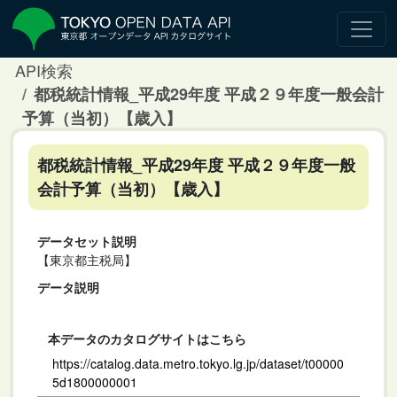
API検索
都税統計情報_平成29年度 平成２９年度一般会計
予算（当初）【歳入】
都税統計情報_平成29年度 平成２９年度一般
会計予算（当初）【歳入】
データセット説明
【東京都主税局】
データ説明
本データのカタログサイトはこちら
https://catalog.data.metro.tokyo.lg.jp/dataset/t00000
5d1800000001