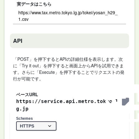
実データはこちら
https://www.tax.metro.tokyo.lg.jp/tokei/yosan_h29_
1.csv
API
「POST」を押下するとAPIの詳細仕様を表示します。次
に「Try it out」を押下すると画面上からAPIを試用できま
す。さらに「Execute」を押下することでリクエストの発
行が可能です。
ベースURL
https://service.api.metro.tokyo.l
g.jp
Schemes