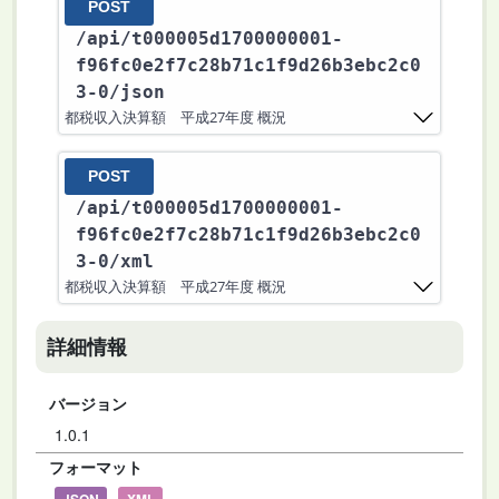
POST
/api
/t000005d1700000001-
f96fc0e2f7c28b71c1f9d26b3ebc2c0
3-0
/json
都税収入決算額 平成27年度 概況
POST
/api
/t000005d1700000001-
f96fc0e2f7c28b71c1f9d26b3ebc2c0
3-0
/xml
都税収入決算額 平成27年度 概況
詳細情報
バージョン
1.0.1
フォーマット