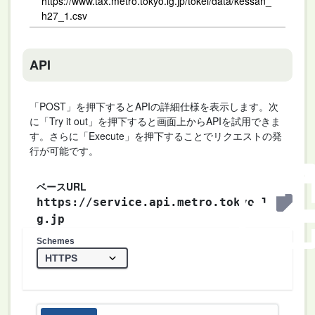
https://www.tax.metro.tokyo.lg.jp/tokei/data/kessan_
h27_1.csv
API
「POST」を押下するとAPIの詳細仕様を表示します。次
に「Try it out」を押下すると画面上からAPIを試用できま
す。さらに「Execute」を押下することでリクエストの発
行が可能です。
ベースURL
https://service.api.metro.tokyo.l
g.jp
Schemes