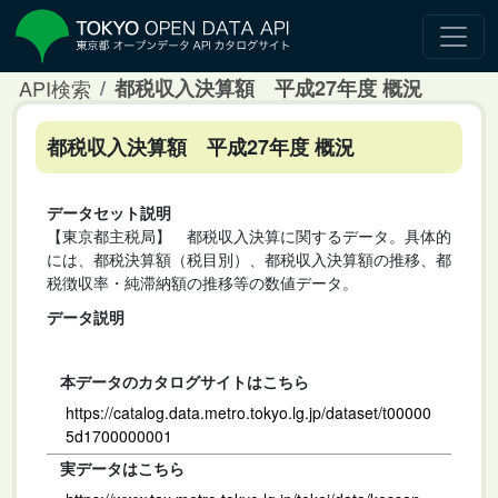
API検索
都税収入決算額 平成27年度 概況
都税収入決算額 平成27年度 概況
データセット説明
【東京都主税局】 都税収入決算に関するデータ。具体的
には、都税決算額（税目別）、都税収入決算額の推移、都
税徴収率・純滞納額の推移等の数値データ。
データ説明
本データのカタログサイトはこちら
https://catalog.data.metro.tokyo.lg.jp/dataset/t00000
5d1700000001
実データはこちら