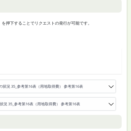
cute」を押下することでリクエストの発行が可能です。
状況 35_参考第16表（用地取得費） 参考第16表
況 35_参考第16表（用地取得費） 参考第16表