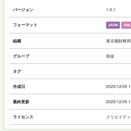
バージョン
1.0.1
フォーマット
JSON
XML
組織
東京都財務局
グループ
税金
タグ
作成日
2025/12/05 1
最終更新
2025/12/05 1
ライセンス
クリエイティ