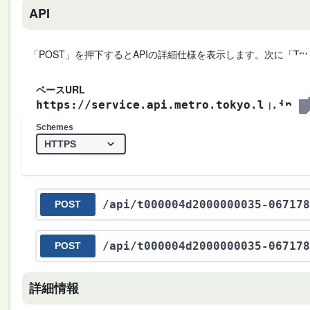
API
「POST」を押下するとAPIの詳細仕様を表示します。次に「Try
ベースURL
https://service.api.metro.tokyo.lg.jp
Schemes
/api
/t000004d2000000035-067178
POST
/api
/t000004d2000000035-067178
POST
詳細情報