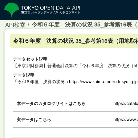
API検索
令和６年度 決算の状況 35_参考第16表（
令和６年度 決算の状況 35_参考第16表（用地取
データセット説明
【東京都財務局】普通会計決算の「令和６年度 決算の状況（
ht
データ説明
「令和６年度 決算の状況（
https://www.zaimu.metro.tokyo.lg.j
本データのカタログサイトはこちら
https://cata
実データはこちら
https://www