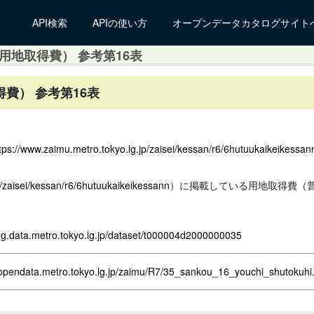
API検索
APIの使い方
オープンデータカタログサイト
用地取得費） 参考第16表
得費） 参考第16表
tps://www.zaimu.metro.tokyo.lg.jp/zaisei/kessan/r6/6hutuukaikeikessan
p/zaisei/kessan/r6/6hutuukaikeikessann
）に掲載している用地取得費（
log.data.metro.tokyo.lg.jp/dataset/t000004d2000000035
.opendata.metro.tokyo.lg.jp/zaimu/R7/35_sankou_16_youchi_shutokuhi.