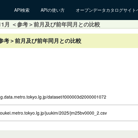
API検索
APIの使い方
オープンデータカタログサイト
1月 ＜参考＞前月及び前年同月との比較
＜参考＞前月及び前年同月との比較
log.data.metro.tokyo.lg.jp/dataset/t000003d2000001072
toukei.metro.tokyo.lg.jp/juukim/2025/jm25bv0000_2.csv