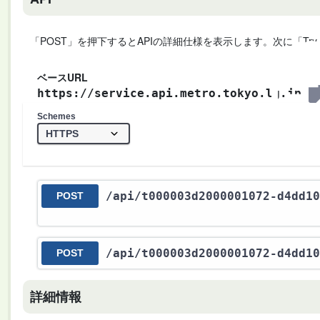
「POST」を押下するとAPIの詳細仕様を表示します。次に「Try
ベースURL
https://service.api.metro.tokyo.lg.jp
Schemes
/api
/t000003d2000001072-d4dd10
POST
/api
/t000003d2000001072-d4dd10
POST
詳細情報