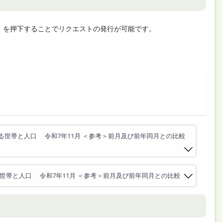
cute」を押下することでリクエストの発行が可能です。
る世帯と人口 令和7年11月 ＜参考＞前月及び前年同月との比較
世帯と人口 令和7年11月 ＜参考＞前月及び前年同月との比較