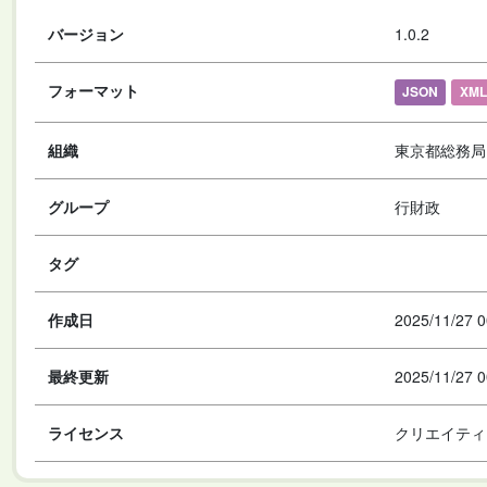
バージョン
1.0.2
フォーマット
JSON
XML
組織
東京都総務局
グループ
行財政
タグ
作成日
2025/11/27 0
最終更新
2025/11/27 0
ライセンス
クリエイティ