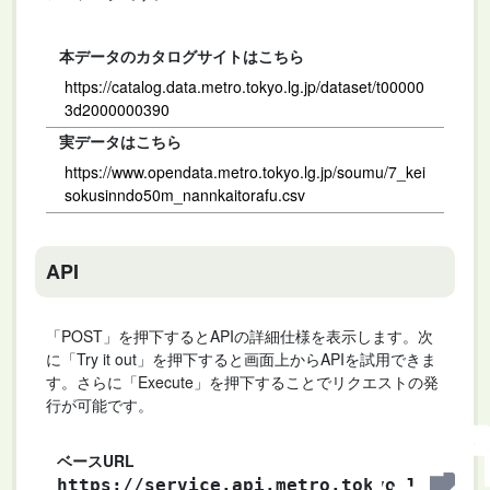
本データのカタログサイトはこちら
https://catalog.data.metro.tokyo.lg.jp/dataset/t00000
3d2000000390
実データはこちら
https://www.opendata.metro.tokyo.lg.jp/soumu/7_kei
sokusinndo50m_nannkaitorafu.csv
API
「POST」を押下するとAPIの詳細仕様を表示します。次
に「Try it out」を押下すると画面上からAPIを試用できま
す。さらに「Execute」を押下することでリクエストの発
行が可能です。
ベースURL
https://service.api.metro.tokyo.l