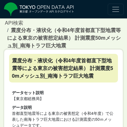
API検索
震度分布・液状化（令和4年度首都直下型地震等
による東京の被害想定結果） 計測震度50mメッシ
ュ別_南海トラフ巨大地震
震度分布・液状化（令和4年度首都直下型地
震等による東京の被害想定結果） 計測震度5
0mメッシュ別_南海トラフ巨大地震
データセット説明
【東京都総務局】
データ説明
首都直型地震等による東京の被害想定（令和4年度）で公
表した南海トラフ巨大地震における計測震度の50ｍメッ
シュデータです。