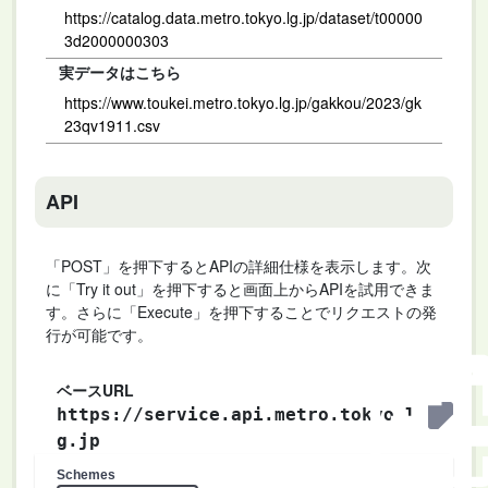
https://catalog.data.metro.tokyo.lg.jp/dataset/t00000
3d2000000303
実データはこちら
https://www.toukei.metro.tokyo.lg.jp/gakkou/2023/gk
23qv1911.csv
API
「POST」を押下するとAPIの詳細仕様を表示します。次
に「Try it out」を押下すると画面上からAPIを試用できま
す。さらに「Execute」を押下することでリクエストの発
行が可能です。
ベースURL
https://service.api.metro.tokyo.l
g.jp
Schemes