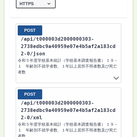
POST
/api
/t000003d2000000303-
2738edbc9a40959e07e4b5af2a183cd
2-0
/json
令和５年度学校基本統計（学校基本調査報告書） １９－
１ 年齢別不就学者数、１年以上居所不明者数及び死亡
者数
POST
/api
/t000003d2000000303-
2738edbc9a40959e07e4b5af2a183cd
2-0
/xml
令和５年度学校基本統計（学校基本調査報告書） １９－
１ 年齢別不就学者数、１年以上居所不明者数及び死亡
者数