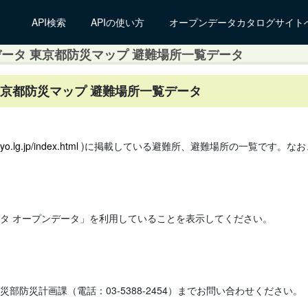
API検索
APIの使い方
オープンデータカタログサイト
ータ 東京都防災マップ 避難場所一覧データ
東京都防災マップ 避難場所一覧データ
yo.lg.jp/index.html
)に掲載している避難所、避難場所の一覧です。なお
タ オープンデータ」を利用していることを表示してください。
防災計画課（電話：03-5388-2454）までお問い合わせください。