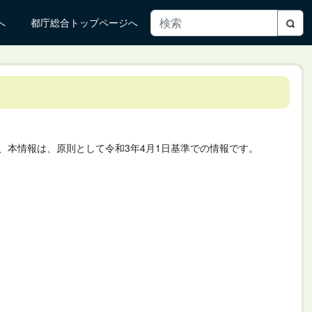
へ
都庁総合トップページへ
、本情報は、原則として令和3年4月1日基準での情報です。