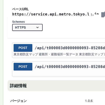
ベースURL
https://service.api.metro.tokyo.lg.jp
Schemes
/api
/t000003d0000000093-85208d
POST
東京都防災マップ 避難所・避難場所一覧データ 東京都防災マップ
/api
/t000003d0000000093-85208d
POST
詳細情報
バージョン
1.0.6