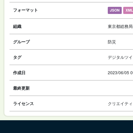
フォーマット
JSON
XML
組織
東京都総務局
グループ
防災
タグ
デジタルツイ
作成日
2023/06/05 0
最終更新
ライセンス
クリエイティ