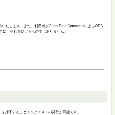
いたします。また、利用者がOpen Data CommonsによるODC
合に、それを妨げるものではありません。
cute」を押下することでリクエストの発行が可能です。