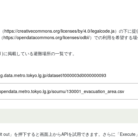
際（
https://creativecommons.org/licenses/by/4.0/legalcode.ja
）の下に提供
（
https://opendatacommons.org/licenses/odbl/
）での利用を希望する場
l
)に掲載している避難場所の一覧です。
log.data.metro.tokyo.lg.jp/dataset/t000003d0000000093
.opendata.metro.tokyo.lg.jp/soumu/130001_evacuation_area.csv
 it out」を押下すると画面上からAPIを試用できます。さらに「Exe