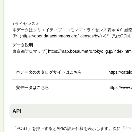
<ライセンス＞
本データはクリエイティブ・コモンズ・ライセンス表示 4.0 国
BY（
https://opendatacommons.org/licenses/by/1-0/
）又はODbL
データ説明
東京都防災マップ(
https://map.bosai.metro.tokyo.lg.jp/index.htm
本データのカタログサイトはこちら
https://cata
実データはこちら
https://www
API
「POST」を押下するとAPIの詳細仕様を表示します。次に「Try