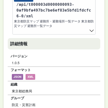
/api
/t000003d0000000093-
0af9bfa497bc7be6ef83e5bfd1fdcfc
6-0
/xml
東京都防災マップ 避難所・避難場所一覧データ 東京都防
災マップ 避難所一覧データ
詳細情報
バージョン
1.0.5
フォーマット
JSON
XML
組織
東京都総務局
グループ
防災・災害計画