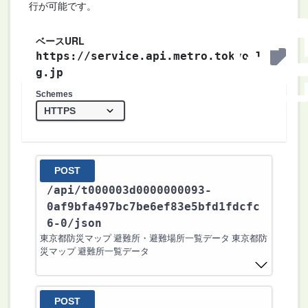
行が可能です。
ベースURL
https://service.api.metro.tokyo.l
g.jp
Schemes
POST
/api
/t000003d0000000093-
0af9bfa497bc7be6ef83e5bfd1fdcfc
6-0
/json
東京都防災マップ 避難所・避難場所一覧データ 東京都防
災マップ 避難所一覧データ
POST