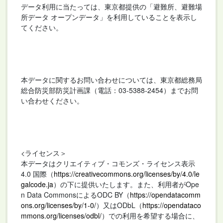
データ利用に当たっては、東京都提供の「避難所、避難場
所データ オープンデータ」を利用していることを表示し
てください。
本データに関するお問い合わせについては、東京都総務局
総合防災部防災計画課（電話：03-5388-2454）までお問
い合わせください。
<ライセンス＞
本データはクリエイティブ・コモンズ・ライセンス表示
4.0 国際（
https://creativecommons.org/licenses/by/4.0/le
galcode.ja
）の下に提供いたします。また、利用者がOpe
n Data CommonsによるODC BY（
https://opendatacomm
ons.org/licenses/by/1-0/
）又はODbL（
https://opendataco
mmons.org/licenses/odbl/
）での利用を希望する場合に、