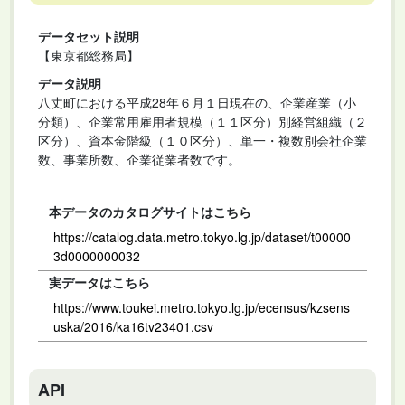
データセット説明
【東京都総務局】
データ説明
八丈町における平成28年６月１日現在の、企業産業（小
分類）、企業常用雇用者規模（１１区分）別経営組織（２
区分）、資本金階級（１０区分）、単一・複数別会社企業
数、事業所数、企業従業者数です。
本データのカタログサイトはこちら
https://catalog.data.metro.tokyo.lg.jp/dataset/t00000
3d0000000032
実データはこちら
https://www.toukei.metro.tokyo.lg.jp/ecensus/kzsens
uska/2016/ka16tv23401.csv
API