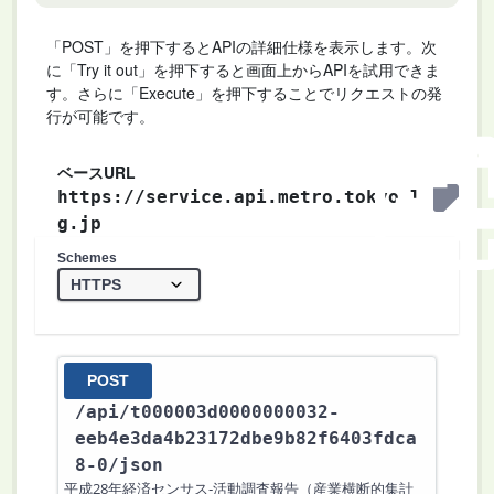
「POST」を押下するとAPIの詳細仕様を表示します。次
に「Try it out」を押下すると画面上からAPIを試用できま
す。さらに「Execute」を押下することでリクエストの発
行が可能です。
ベースURL
https://service.api.metro.tokyo.l
g.jp
Schemes
POST
/api
/t000003d0000000032-
eeb4e3da4b23172dbe9b82f6403fdca
8-0
/json
平成28年経済センサス‐活動調査報告（産業横断的集計