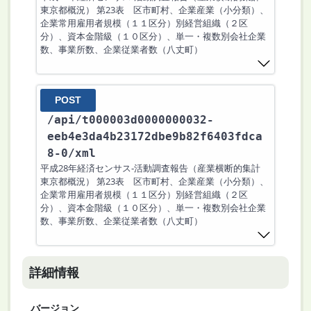
東京都概況） 第23表 区市町村、企業産業（小分類）、
企業常用雇用者規模（１１区分）別経営組織（２区
分）、資本金階級（１０区分）、単一・複数別会社企業
数、事業所数、企業従業者数（八丈町）
POST
/api
/t000003d0000000032-
eeb4e3da4b23172dbe9b82f6403fdca
8-0
/xml
平成28年経済センサス‐活動調査報告（産業横断的集計
東京都概況） 第23表 区市町村、企業産業（小分類）、
企業常用雇用者規模（１１区分）別経営組織（２区
分）、資本金階級（１０区分）、単一・複数別会社企業
数、事業所数、企業従業者数（八丈町）
詳細情報
バージョン