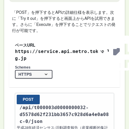
「POST」を押下するとAPIの詳細仕様を表示します。次
に「Try it out」を押下すると画面上からAPIを試用できま
す。さらに「Execute」を押下することでリクエストの発
行が可能です。
ベースURL
https://service.api.metro.tokyo.l
g.jp
Schemes
POST
/api
/t000003d0000000032-
d5578d62f231bb3657c928d6a4e0a08
c-0
/json
平成28年経済センサス‐活動調査報告（産業横断的集計