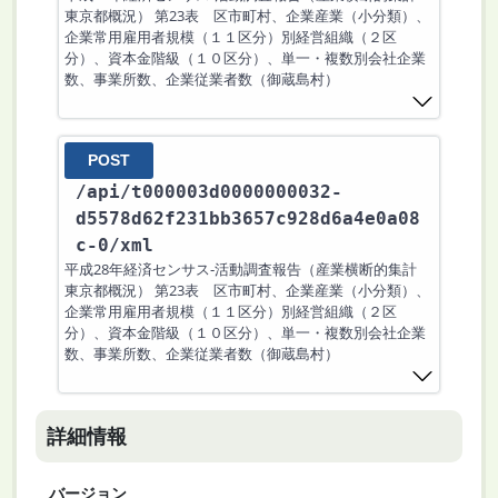
東京都概況） 第23表 区市町村、企業産業（小分類）、
企業常用雇用者規模（１１区分）別経営組織（２区
分）、資本金階級（１０区分）、単一・複数別会社企業
数、事業所数、企業従業者数（御蔵島村）
POST
/api
/t000003d0000000032-
d5578d62f231bb3657c928d6a4e0a08
c-0
/xml
平成28年経済センサス‐活動調査報告（産業横断的集計
東京都概況） 第23表 区市町村、企業産業（小分類）、
企業常用雇用者規模（１１区分）別経営組織（２区
分）、資本金階級（１０区分）、単一・複数別会社企業
数、事業所数、企業従業者数（御蔵島村）
詳細情報
バージョン