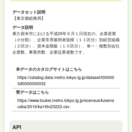
データセット説明
【東京都総務局】
データ説明
東久留米市における平成28年６月１日現在の、企業産業
（小分類）、企業常用雇用者規模（１１区分）別経営組織
（２区分）、資本金階級（１０区分）、単一・複数別会社
企業数、事業所数、企業従業者数です。
本データのカタログサイトはこちら
https://catalog.data.metro.tokyo.lg.jp/dataset/t00000
3d0000000032
実データはこちら
https://www.toukei.metro.tokyo.lg.jp/ecensus/kzsens
uska/2016/ka16tv23222.csv
API