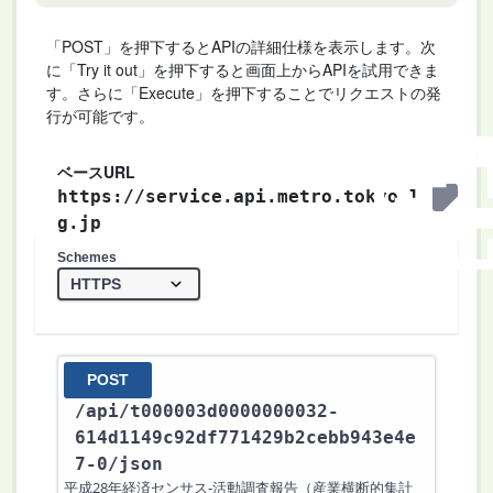
「POST」を押下するとAPIの詳細仕様を表示します。次
に「Try it out」を押下すると画面上からAPIを試用できま
す。さらに「Execute」を押下することでリクエストの発
行が可能です。
ベースURL
https://service.api.metro.tokyo.l
g.jp
Schemes
POST
/api
/t000003d0000000032-
614d1149c92df771429b2cebb943e4e
7-0
/json
平成28年経済センサス‐活動調査報告（産業横断的集計