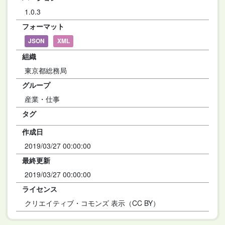
1.0.3
フォーマット
JSON
XML
組織
東京都総務局
グループ
産業・仕事
タグ
作成日
2019/03/27 00:00:00
最終更新
2019/03/27 00:00:00
ライセンス
クリエイティブ・コモンズ 表示（CC BY）