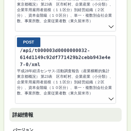
東京都概況） 第23表 区市町村、企業産業（小分類）、
企業常用雇用者規模（１１区分）別経営組織（２区
分）、資本金階級（１０区分）、単一・複数別会社企業
数、事業所数、企業従業者数（東久留米市）
POST
/api
/t000003d0000000032-
614d1149c92df771429b2cebb943e4e
7-0
/xml
平成28年経済センサス‐活動調査報告（産業横断的集計
東京都概況） 第23表 区市町村、企業産業（小分類）、
企業常用雇用者規模（１１区分）別経営組織（２区
分）、資本金階級（１０区分）、単一・複数別会社企業
数、事業所数、企業従業者数（東久留米市）
詳細情報
バージョン