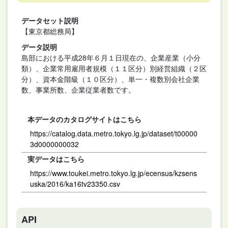
データセット説明
【東京都総務局】
データ説明
島部における平成28年６月１日現在の、企業産業（小分
類）、企業常用雇用者規模（１１区分）別経営組織（２区
分）、資本金階級（１０区分）、単一・複数別会社企業
数、事業所数、企業従業者数です。
本データのカタログサイトはこちら
https://catalog.data.metro.tokyo.lg.jp/dataset/t00000
3d0000000032
実データはこちら
https://www.toukei.metro.tokyo.lg.jp/ecensus/kzsens
uska/2016/ka16tv23350.csv
API