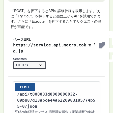
「POST」を押下するとAPIの詳細仕様を表示します。次
に「Try it out」を押下すると画面上からAPIを試用できま
す。さらに「Execute」を押下することでリクエストの発
行が可能です。
ベースURL
https://service.api.metro.tokyo.l
g.jp
Schemes
POST
/api
/t000003d0000000032-
09bb87d13abce44a6220983185774b5
5-0
/json
平成28年経済センサス‐活動調査報告（産業横断的集計