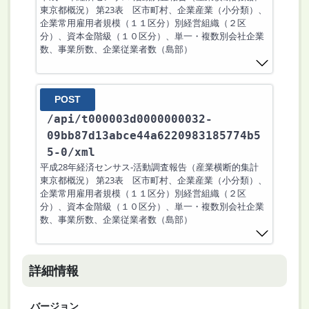
東京都概況） 第23表 区市町村、企業産業（小分類）、
企業常用雇用者規模（１１区分）別経営組織（２区
分）、資本金階級（１０区分）、単一・複数別会社企業
数、事業所数、企業従業者数（島部）
POST
/api
/t000003d0000000032-
09bb87d13abce44a6220983185774b5
5-0
/xml
平成28年経済センサス‐活動調査報告（産業横断的集計
東京都概況） 第23表 区市町村、企業産業（小分類）、
企業常用雇用者規模（１１区分）別経営組織（２区
分）、資本金階級（１０区分）、単一・複数別会社企業
数、事業所数、企業従業者数（島部）
詳細情報
バージョン