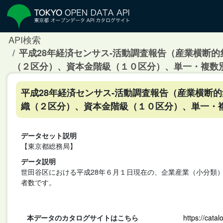
API検索
平成28年経済センサス‐活動調査報告（産業横断
（２区分）、資本金階級（１０区分）、単一・複数
平成28年経済センサス‐活動調査報告（産業横断
織（２区分）、資本金階級（１０区分）、単一・
データセット説明
【東京都総務局】
データ説明
世田谷区における平成28年６月１日現在の、企業産業（小分類
者数です。
本データのカタログサイトはこちら
https://cata