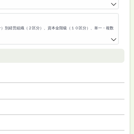
区分）別経営組織（２区分）、資本金階級（１０区分）、単一・複数