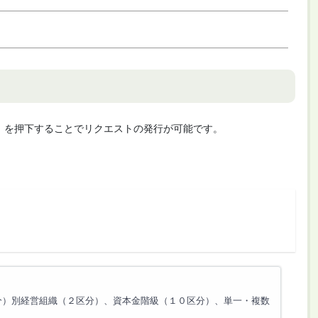
cute」を押下することでリクエストの発行が可能です。
区分）別経営組織（２区分）、資本金階級（１０区分）、単一・複数