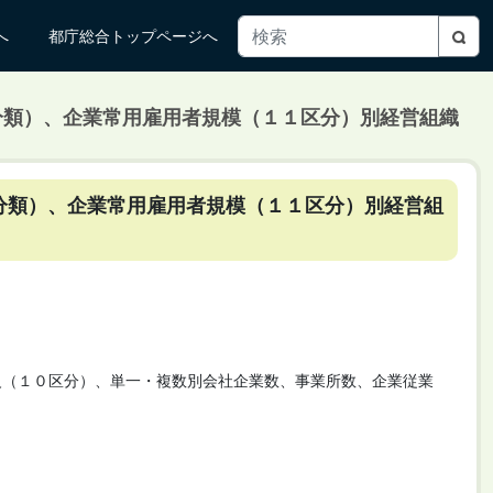
へ
都庁総合トップページへ
小分類）、企業常用雇用者規模（１１区分）別経営組織
小分類）、企業常用雇用者規模（１１区分）別経営組
）
級（１０区分）、単一・複数別会社企業数、事業所数、企業従業