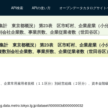
API検索
APIの使い方
オープンデータカタログサイト
的集計 東京都概況） 第23表 区市町村、企業産業（
別会社企業数、事業所数、企業従業者数（世田谷区）
的集計 東京都概況） 第23表 区市町村、企業産業（
複数別会社企業数、事業所数、企業従業者数（世田谷区
）、企業常用雇用者規模（１１区分）別経営組織（２区分）、資本金階
log.data.metro.tokyo.lg.jp/dataset/t000003d0000000032