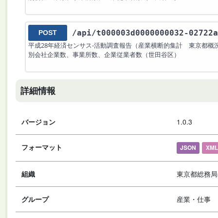
/api
/t000003d0000000032-02722a
POST
平成28年経済センサス‐活動調査報告（産業横断的集計 東京都概
別会社企業数、事業所数、企業従業者数（世田谷区）
詳細情報
バージョン
1.0.3
フォーマット
JSON
XML
組織
東京都総務局
グループ
産業・仕事