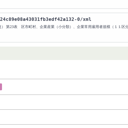
24c89e08a43031fb3edf42a132-0
/xml
況） 第23表 区市町村、企業産業（小分類）、企業常用雇用者規模（１１