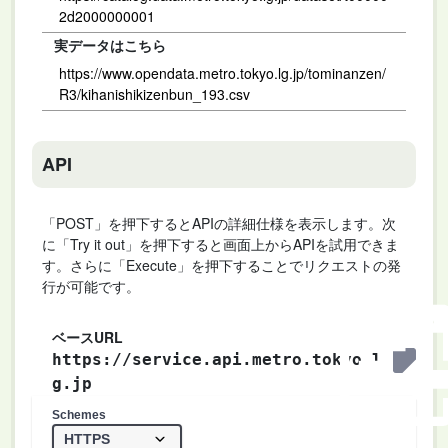
2d2000000001
実データはこちら
https://www.opendata.metro.tokyo.lg.jp/tominanzen/
R3/kihanishikizenbun_193.csv
API
「POST」を押下するとAPIの詳細仕様を表示します。次
に「Try it out」を押下すると画面上からAPIを試用できま
す。さらに「Execute」を押下することでリクエストの発
行が可能です。
ベースURL
https://service.api.metro.tokyo.l
g.jp
Schemes