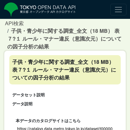
API検索
子供・青少年に関する調査_全文（18 MB） 表
７?１ ルール・マナー違反（意識次元）について
の因子分析の結果
子供・青少年に関する調査_全文（18 MB）
表７?１ ルール・マナー違反（意識次元）に
ついての因子分析の結果
データセット説明
データ説明
本データのカタログサイトはこちら
https://catalog.data.metro.tokyo.lg.jp/dataset/t00000