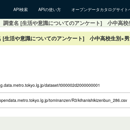
API検索
APIの使い方
オープンデータカタログサイト
） 調査名 [生活や意識についてのアンケート] 小中高
査名 [生活や意識についてのアンケート] 小中高校生別×
log.data.metro.tokyo.lg.jp/dataset/t000002d2000000001
opendata.metro.tokyo.lg.jp/tominanzen/R3/kihanishikizenbun_286.csv