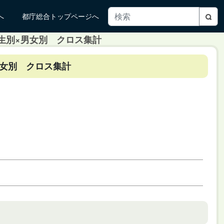
へ
都庁総合トップページへ
校生別×男女別 クロス集計
男女別 クロス集計