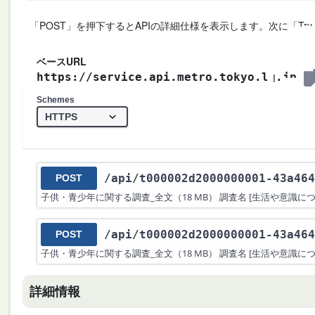
「POST」を押下するとAPIの詳細仕様を表示します。次に「Try
ベースURL
https://service.api.metro.tokyo.lg.jp
Schemes
/api
/t000002d2000000001-43a464
POST
子供・青少年に関する調査_全文（18 MB） 調査名 [生活や意識
/api
/t000002d2000000001-43a464
POST
子供・青少年に関する調査_全文（18 MB） 調査名 [生活や意識
詳細情報