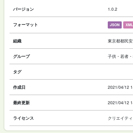
バージョン
1.0.2
フォーマット
JSON
XML
組織
東京都都民安
グループ
子供・若者・
タグ
作成日
2021/04/12 1
最終更新
2021/04/12 1
ライセンス
クリエイティ