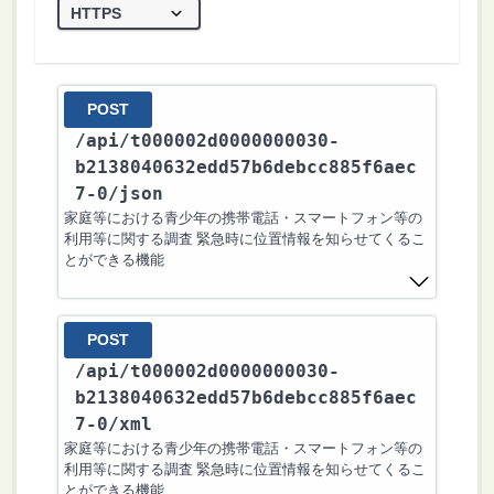
POST
/api
/t000002d0000000030-
b2138040632edd57b6debcc885f6aec
7-0
/json
家庭等における青少年の携帯電話・スマートフォン等の
利用等に関する調査 緊急時に位置情報を知らせてくるこ
とができる機能
POST
/api
/t000002d0000000030-
b2138040632edd57b6debcc885f6aec
7-0
/xml
家庭等における青少年の携帯電話・スマートフォン等の
利用等に関する調査 緊急時に位置情報を知らせてくるこ
とができる機能