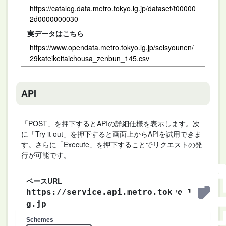
https://catalog.data.metro.tokyo.lg.jp/dataset/t00000
2d0000000030
実データはこちら
https://www.opendata.metro.tokyo.lg.jp/seisyounen/
29kateikeitaichousa_zenbun_145.csv
API
「POST」を押下するとAPIの詳細仕様を表示します。次
に「Try it out」を押下すると画面上からAPIを試用できま
す。さらに「Execute」を押下することでリクエストの発
行が可能です。
ベースURL
https://service.api.metro.tokyo.l
g.jp
Schemes