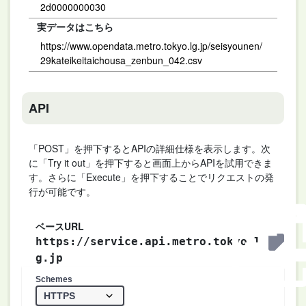
2d0000000030
実データはこちら
https://www.opendata.metro.tokyo.lg.jp/seisyounen/
29kateikeitaichousa_zenbun_042.csv
API
「POST」を押下するとAPIの詳細仕様を表示します。次
に「Try it out」を押下すると画面上からAPIを試用できま
す。さらに「Execute」を押下することでリクエストの発
行が可能です。
ベースURL
https://service.api.metro.tokyo.l
g.jp
Schemes