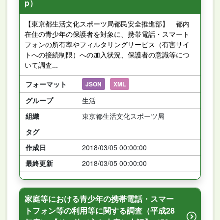
p）
【東京都生活文化スポーツ局都民安全推進部】 都内
在住の青少年の保護者を対象に、携帯電話・スマート
フォンの所有率やフィルタリングサービス（有害サイ
トへの接続制限）への加入状況、保護者の意識等につ
いて調査...
フォーマット
JSON
XML
グループ
生活
組織
東京都生活文化スポーツ局
タグ
作成日
2018/03/05 00:00:00
最終更新
2018/03/05 00:00:00
家庭等における青少年の携帯電話・スマー
トフォン等の利用等に関する調査（平成28