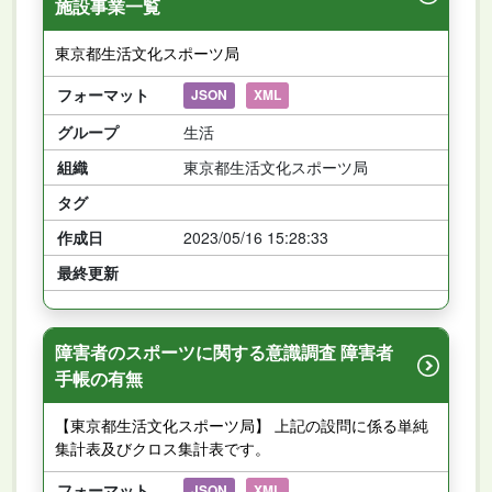
施設事業一覧
東京都生活文化スポーツ局
フォーマット
JSON
XML
グループ
生活
組織
東京都生活文化スポーツ局
タグ
作成日
2023/05/16 15:28:33
最終更新
障害者のスポーツに関する意識調査 障害者
手帳の有無
【東京都生活文化スポーツ局】 上記の設問に係る単純
集計表及びクロス集計表です。
フォーマット
JSON
XML