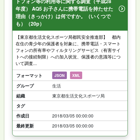
トフォン等の利用等に関する調査（平成28
年度） AQ5 お子さんに携帯電話を持たせた
理由（きっかけ）は何ですか。（いくつで
も）（20p）
【東京都生活文化スポーツ局都民安全推進部】 都内
在住の青少年の保護者を対象に、携帯電話・スマート
フォンの所有率やフィルタリングサービス（有害サイ
トへの接続制限）への加入状況、保護者の意識等につ
いて調査...
フォーマット
JSON
XML
グループ
生活
組織
東京都生活文化スポーツ局
タグ
作成日
2018/03/05 00:00:00
最終更新
2018/03/05 00:00:00