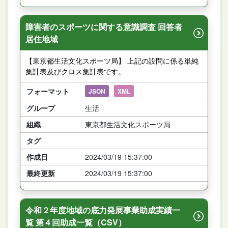
障害者のスポーツに関する意識調査 回答者
居住地域
【東京都生活文化スポーツ局】 上記の設問に係る単純
集計表及びクロス集計表です。
フォーマット
JSON
XML
グループ
生活
組織
東京都生活文化スポーツ局
タグ
作成日
2024/03/19 15:37:00
最終更新
2024/03/19 15:37:00
令和２年度地域の底力発展事業助成実績一
覧 第４回助成一覧（CSV）