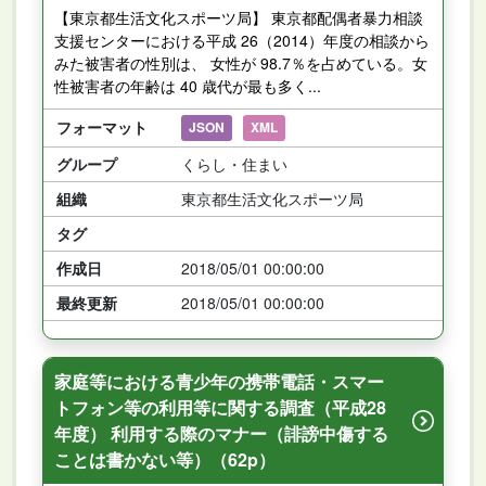
【東京都生活文化スポーツ局】 東京都配偶者暴力相談
支援センターにおける平成 26（2014）年度の相談から
みた被害者の性別は、 女性が 98.7％を占めている。女
性被害者の年齢は 40 歳代が最も多く...
フォーマット
JSON
XML
グループ
くらし・住まい
組織
東京都生活文化スポーツ局
タグ
作成日
2018/05/01 00:00:00
最終更新
2018/05/01 00:00:00
家庭等における青少年の携帯電話・スマー
トフォン等の利用等に関する調査（平成28
年度） 利用する際のマナー（誹謗中傷する
ことは書かない等）（62p）