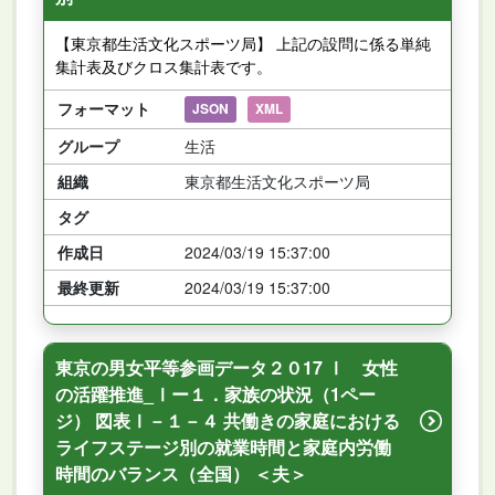
【東京都生活文化スポーツ局】 上記の設問に係る単純
集計表及びクロス集計表です。
フォーマット
JSON
XML
グループ
生活
組織
東京都生活文化スポーツ局
タグ
作成日
2024/03/19 15:37:00
最終更新
2024/03/19 15:37:00
東京の男女平等参画データ２０17 Ⅰ 女性
の活躍推進_Ⅰー１．家族の状況（1ペー
ジ） 図表Ⅰ－１－４ 共働きの家庭における
ライフステージ別の就業時間と家庭内労働
時間のバランス（全国） ＜夫＞