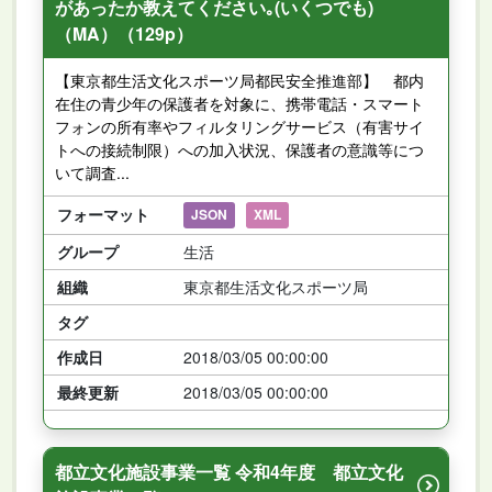
があったか教えてください｡(いくつでも)
（MA）（129p）
【東京都生活文化スポーツ局都民安全推進部】 都内
在住の青少年の保護者を対象に、携帯電話・スマート
フォンの所有率やフィルタリングサービス（有害サイ
トへの接続制限）への加入状況、保護者の意識等につ
いて調査...
フォーマット
JSON
XML
グループ
生活
組織
東京都生活文化スポーツ局
タグ
作成日
2018/03/05 00:00:00
最終更新
2018/03/05 00:00:00
都立文化施設事業一覧 令和4年度 都立文化