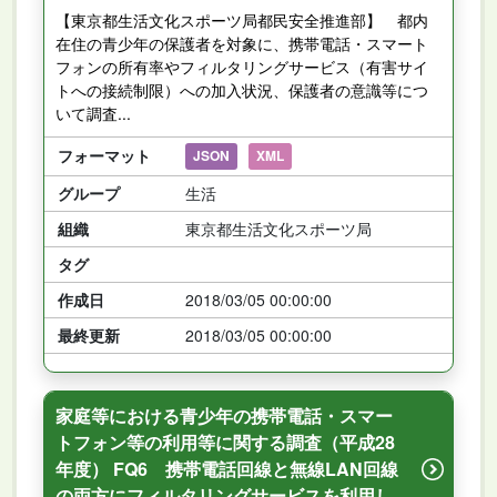
【東京都生活文化スポーツ局都民安全推進部】 都内
在住の青少年の保護者を対象に、携帯電話・スマート
フォンの所有率やフィルタリングサービス（有害サイ
トへの接続制限）への加入状況、保護者の意識等につ
いて調査...
フォーマット
JSON
XML
グループ
生活
組織
東京都生活文化スポーツ局
タグ
作成日
2018/03/05 00:00:00
最終更新
2018/03/05 00:00:00
家庭等における青少年の携帯電話・スマー
トフォン等の利用等に関する調査（平成28
年度） FQ6 携帯電話回線と無線LAN回線
の両方にフィルタリングサービスを利用し