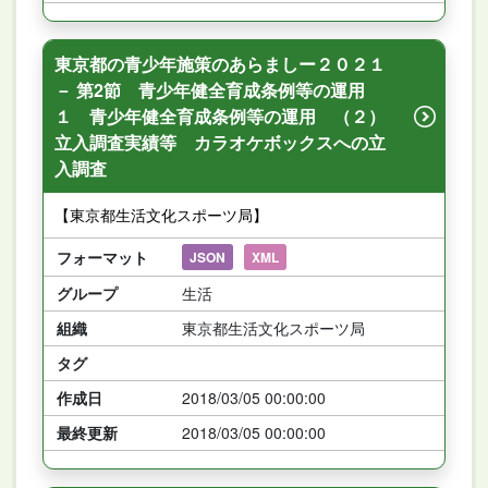
東京都の青少年施策のあらましー２０２１
－ 第2節 青少年健全育成条例等の運用
１ 青少年健全育成条例等の運用 （２）
立入調査実績等 カラオケボックスへの立
入調査
【東京都生活文化スポーツ局】
フォーマット
JSON
XML
グループ
生活
組織
東京都生活文化スポーツ局
タグ
作成日
2018/03/05 00:00:00
最終更新
2018/03/05 00:00:00