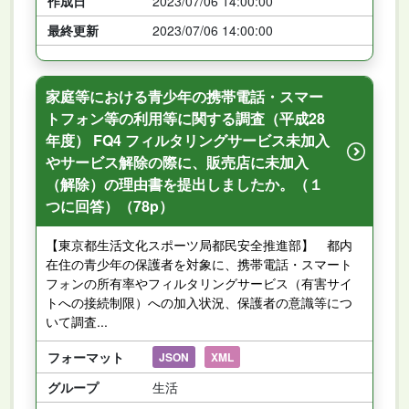
作成日
2023/07/06 14:00:00
最終更新
2023/07/06 14:00:00
家庭等における青少年の携帯電話・スマー
トフォン等の利用等に関する調査（平成28
年度） FQ4 フィルタリングサービス未加入
やサービス解除の際に、販売店に未加入
（解除）の理由書を提出しましたか。（１
つに回答）（78p）
【東京都生活文化スポーツ局都民安全推進部】 都内
在住の青少年の保護者を対象に、携帯電話・スマート
フォンの所有率やフィルタリングサービス（有害サイ
トへの接続制限）への加入状況、保護者の意識等につ
いて調査...
フォーマット
JSON
XML
グループ
生活