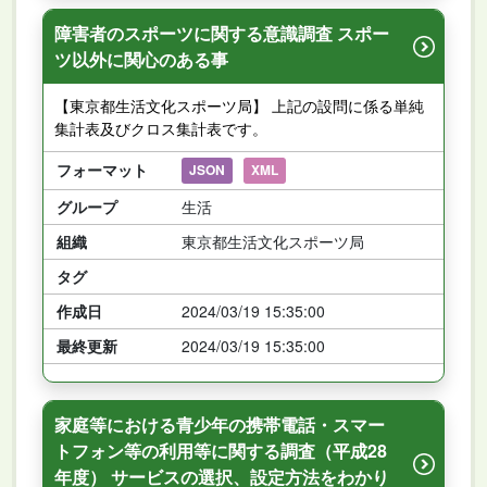
障害者のスポーツに関する意識調査 スポー
ツ以外に関心のある事
【東京都生活文化スポーツ局】 上記の設問に係る単純
集計表及びクロス集計表です。
フォーマット
JSON
XML
グループ
生活
組織
東京都生活文化スポーツ局
タグ
作成日
2024/03/19 15:35:00
最終更新
2024/03/19 15:35:00
家庭等における青少年の携帯電話・スマー
トフォン等の利用等に関する調査（平成28
年度） サービスの選択、設定方法をわかり