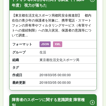
年度） 視力が落ちた
【東京都生活文化スポーツ局都民安全推進部】 都内
在住の青少年の保護者を対象に、携帯電話・スマート
フォンの所有率やフィルタリングサービス（有害サイ
トへの接続制限）への加入状況、保護者の意識等につ
いて調査...
フォーマット
JSON
XML
グループ
生活
組織
東京都生活文化スポーツ局
タグ
作成日
2018/03/05 00:00:00
最終更新
2018/03/05 00:00:00
障害者のスポーツに関する意識調査 障害種
別