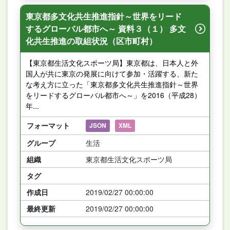
東京都多文化共生推進指針～世界をリード
するグローバル都市へ～ 資料３（１） 多文
化共生推進の取組状況（区市町村）
【東京都生活文化スポーツ局】東京都は、日本人と外
国人が共に東京の発展に向けて参加・活躍する、新た
な考え方に立った「東京都多文化共生推進指針～世界
をリードするグローバル都市へ～」を2016（平成28）
年...
フォーマット
JSON
XML
グループ
生活
組織
東京都生活文化スポーツ局
タグ
作成日
2019/02/27 00:00:00
最終更新
2019/02/27 00:00:00