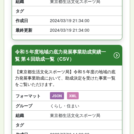
組織
東京都生活文化スポーツ局
タグ
作成日
2024/03/19 21:34:00
最終更新
2024/03/19 21:34:00
令和５年度地域の底力発展事業助成実績一
覧 第４回助成一覧（CSV）
【東京都生活文化スポーツ局】令和５年度の地域の底
力発展事業助成において、助成決定を受けた事業一覧
をご覧いただけます。
フォーマット
JSON
XML
グループ
くらし・住まい
組織
東京都生活文化スポーツ局
タグ