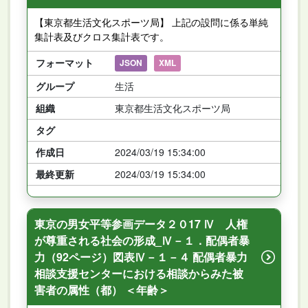
【東京都生活文化スポーツ局】 上記の設問に係る単純
集計表及びクロス集計表です。
フォーマット
JSON
XML
グループ
生活
組織
東京都生活文化スポーツ局
タグ
作成日
2024/03/19 15:34:00
最終更新
2024/03/19 15:34:00
東京の男女平等参画データ２０17 Ⅳ 人権
が尊重される社会の形成_Ⅳ－１．配偶者暴
力（92ページ）図表Ⅳ－１－４ 配偶者暴力
相談支援センターにおける相談からみた被
害者の属性（都） ＜年齢＞