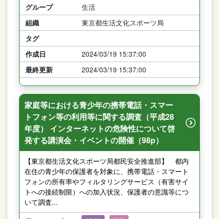
グループ
生活
組織
東京都生活文化スポーツ局
タグ
作成日
2024/03/19 15:37:00
最終更新
2024/03/19 15:37:00
家庭等における青少年の携帯電話・スマー
トフォン等の利用等に関する調査（平成28
年度） インターネットの危険性について啓
発する講演会・イベントの開催（98p）
【東京都生活文化スポーツ局都民安全推進部】 都内
在住の青少年の保護者を対象に、携帯電話・スマート
フォンの所有率やフィルタリングサービス（有害サイ
トへの接続制限）への加入状況、保護者の意識等につ
いて調査...