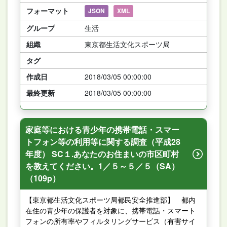
フォーマット
JSON
XML
グループ
生活
組織
東京都生活文化スポーツ局
タグ
作成日
2018/03/05 00:00:00
最終更新
2018/03/05 00:00:00
家庭等における青少年の携帯電話・スマー
トフォン等の利用等に関する調査（平成28
年度） SC１.あなたのお住まいの市区町村
を教えてください。1／５～５／５（SA）
（109p）
【東京都生活文化スポーツ局都民安全推進部】 都内
在住の青少年の保護者を対象に、携帯電話・スマート
フォンの所有率やフィルタリングサービス（有害サイ