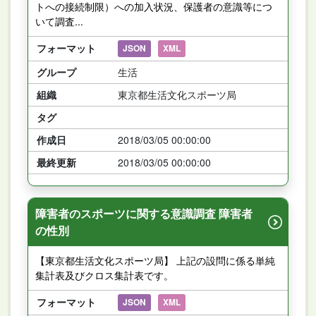
トへの接続制限）への加入状況、保護者の意識等につ
いて調査...
フォーマット
JSON
XML
グループ
生活
組織
東京都生活文化スポーツ局
タグ
作成日
2018/03/05 00:00:00
最終更新
2018/03/05 00:00:00
障害者のスポーツに関する意識調査 障害者
の性別
【東京都生活文化スポーツ局】 上記の設問に係る単純
集計表及びクロス集計表です。
フォーマット
JSON
XML