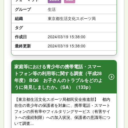
グループ
生活
組織
東京都生活文化スポーツ局
タグ
作成日
2024/03/19 15:38:00
最終更新
2024/03/19 15:38:00
家庭等における青少年の携帯電話・スマー
トフォン等の利用等に関する調査（平成28
年度） BQ6 お子さんのトラブルをどのよ
うに発見しましたか｡（SA）（133p）
【東京都生活文化スポーツ局都民安全推進部】 都内
在住の青少年の保護者を対象に、携帯電話・スマート
フォンの所有率やフィルタリングサービス（有害サイ
トへの接続制限）への加入状況、保護者の意識等につ
いて調査...