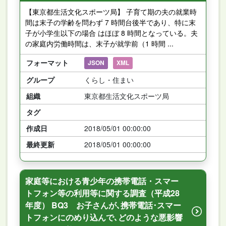
【東京都生活文化スポーツ局】 子育て期の夫の就業時
間は末子の学齢を問わず 7 時間台後半であり、特に末
子が小学生以下の場合 はほぼ 8 時間となっている。夫
の家庭内労働時間は、末子が就学前（1 時間 ...
フォーマット
JSON
XML
グループ
くらし・住まい
組織
東京都生活文化スポーツ局
タグ
作成日
2018/05/01 00:00:00
最終更新
2018/05/01 00:00:00
家庭等における青少年の携帯電話・スマー
トフォン等の利用等に関する調査（平成28
年度） BQ3 お子さんが､携帯電話･スマー
トフォンにのめり込んで､どのような悪影響