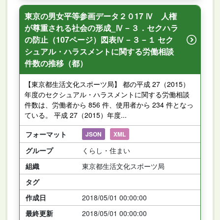
東京の男女平等参画データ２０17 Ⅳ 人権
が尊重される社会の形成_Ⅳ－３．セクハラ
の防止（107ページ）図表Ⅳ－３－１ セク
シュアル・ハラスメントに関する労働相談
件数の推移（都）
【東京都生活文化スポーツ局】 都の平成 27（2015）
年度のセクシュアル・ハラスメントに関する労働相談
件数は、労働者から 856 件、使用者から 234 件となっ
ている。 平成 27（2015）年度...
フォーマット
JSON
XML
グループ
くらし・住まい
組織
東京都生活文化スポーツ局
タグ
作成日
2018/05/01 00:00:00
最終更新
2018/05/01 00:00:00