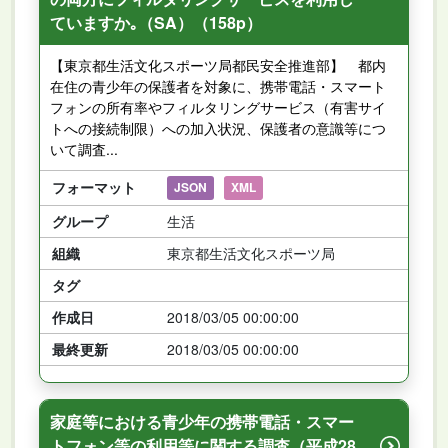
ていますか｡（SA）（158p）
【東京都生活文化スポーツ局都民安全推進部】 都内
在住の青少年の保護者を対象に、携帯電話・スマート
フォンの所有率やフィルタリングサービス（有害サイ
トへの接続制限）への加入状況、保護者の意識等につ
いて調査...
フォーマット
JSON
XML
グループ
生活
組織
東京都生活文化スポーツ局
タグ
作成日
2018/03/05 00:00:00
最終更新
2018/03/05 00:00:00
家庭等における青少年の携帯電話・スマー
トフォン等の利用等に関する調査（平成28