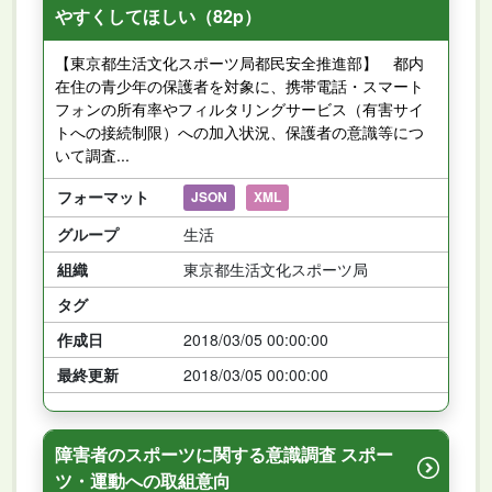
やすくしてほしい（82p）
【東京都生活文化スポーツ局都民安全推進部】 都内
在住の青少年の保護者を対象に、携帯電話・スマート
フォンの所有率やフィルタリングサービス（有害サイ
トへの接続制限）への加入状況、保護者の意識等につ
いて調査...
フォーマット
JSON
XML
グループ
生活
組織
東京都生活文化スポーツ局
タグ
作成日
2018/03/05 00:00:00
最終更新
2018/03/05 00:00:00
障害者のスポーツに関する意識調査 スポー
ツ・運動への取組意向