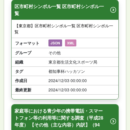
区市町村シンボル一覧 区市町村シンボル一
覧
【東京都】区市町村シンボル一覧 区市町村シンボル一
覧
フォーマット
JSON
XML
グループ
その他
組織
東京都生活文化スポーツ局
タグ
都知事杯ハッカソン
作成日
2024/12/03 00:00:00
最終更新
2024/12/03 00:00:00
家庭等における青少年の携帯電話・スマー
トフォン等の利用等に関する調査（平成28
年度） 【その他（主な内容）内訳】（94