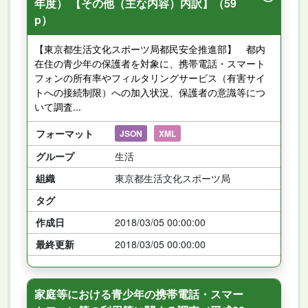
年度） 【その他（主な内容）内訳】（59
p）
【東京都生活文化スポーツ局都民安全推進部】 都内
在住の青少年の保護者を対象に、携帯電話・スマート
フォンの所有率やフィルタリングサービス（有害サイ
トへの接続制限）への加入状況、保護者の意識等につ
いて調査...
フォーマット
JSON
XML
グループ
生活
組織
東京都生活文化スポーツ局
タグ
作成日
2018/03/05 00:00:00
最終更新
2018/03/05 00:00:00
家庭等における青少年の携帯電話・スマー