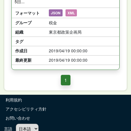
5日...
フォーマット
JSON
XML
グループ
税金
組織
東京都政策企画局
タグ
作成日
2019/04/19 00:00:00
最終更新
2019/04/19 00:00:00
1
利用規約
アクセシビリティ方針
お問い合わせ
言語