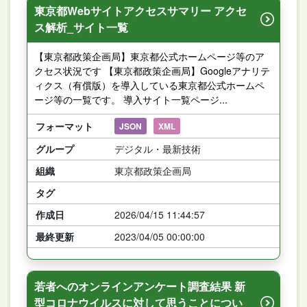
東京都Webサイトアクセスサマリー アクセ
ス解析_サイト一覧
【東京都政策企画局】東京都公式ホームページ等のア
クセス状況です 【東京都政策企画局】Googleアナリテ
ィクス（有償版）を導入している東京都公式ホームペ
ージ等の一覧です。 導入サイト一覧ページ...
フォーマット
JSON
XML
グループ
デジタル・最新技術
組織
東京都政策企画局
タグ
作成日
2026/04/15 11:44:57
最終更新
2023/04/05 00:00:00
若者へのオンラインアンケート調査結果 新
型コロナウイルスに対して思うことについ