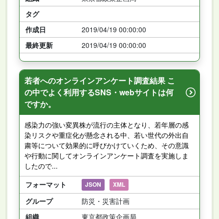
タグ
作成日
2019/04/19 00:00:00
最終更新
2019/04/19 00:00:00
若者へのオンラインアンケート調査結果 こ
の中でよく利用するSNS・webサイトは何
ですか。
感染力の強い変異株が流行の主体となり、若年層の感
染リスクや重症化が懸念される中、若い世代の外出自
粛等について効果的に呼びかけていくため、その意識
や行動に関してオンラインアンケート調査を実施しま
したので...
フォーマット
JSON
XML
グループ
防災・災害計画
組織
東京都政策企画局