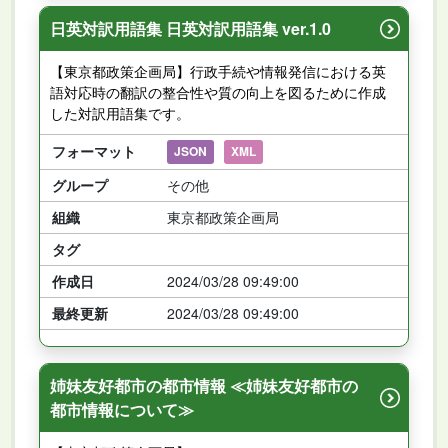
日英対訳用語集 日英対訳用語集 ver.1.0
【東京都政策企画局】行政手続や情報発信における英
語対応時の翻訳の整合性や質の向上を図るために作成
した対訳用語集です。
フォーマット
JSON
XML
グループ
その他
組織
東京都政策企画局
タグ
作成日
2024/03/28 09:49:00
最終更新
2024/03/28 09:49:00
姉妹友好都市の都市情報 ≪姉妹友好都市の
都市情報について≫