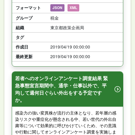
フォーマット
JSON
XML
グループ
税金
組織
東京都政策企画局
タグ
作成日
2019/04/19 00:00:00
最終更新
2019/04/19 00:00:00
若者へのオンラインアンケート調査結果 緊
急事態宣言期間中、通学・仕事以外で、平
均して週何日ぐらい外出をする予定です
か。
感染力の強い変異株が流行の主体となり、若年層の感
染リスクや重症化が懸念される中、若い世代の外出自
粛等について効果的に呼びかけていくため、その意識
や行動に関してオンラインアンケート調査を実施しま