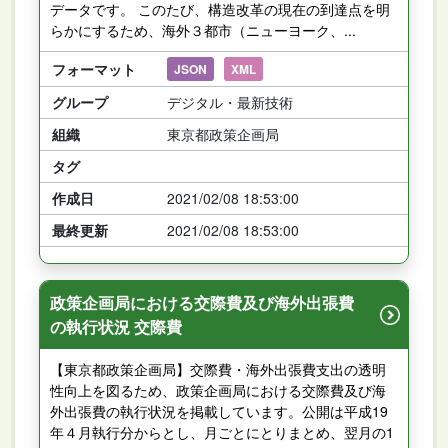
データです。 このたび、構造改革の現在の到達点を明
らかにするため、海外３都市（ニューヨーク、...
フォーマット
JSON
XML
グループ
デジタル・最新技術
組織
東京都政策企画局
タグ
作成日
2021/02/08 18:53:00
最終更新
2021/02/08 18:53:00
政策企画局における交際費及び海外出張費
の執行状況 交際費
【東京都政策企画局】交際費・海外出張費支出の透明
性向上を図るため、政策企画局における交際費及び海
外出張費の執行状況を掲載しています。公開は平成19
年４月執行分からとし、月ごとにとりまとめ、翌月の1