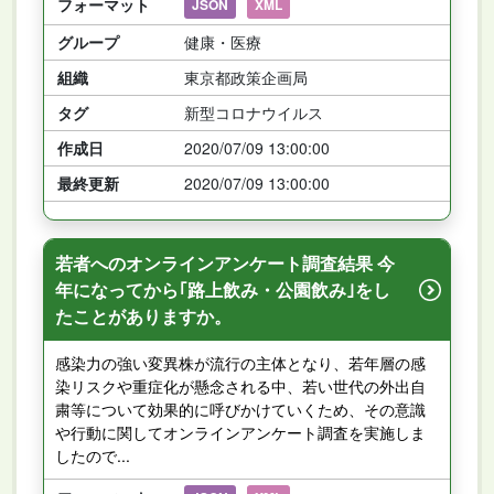
フォーマット
JSON
XML
グループ
健康・医療
組織
東京都政策企画局
タグ
新型コロナウイルス
作成日
2020/07/09 13:00:00
最終更新
2020/07/09 13:00:00
若者へのオンラインアンケート調査結果 今
年になってから｢路上飲み・公園飲み｣をし
たことがありますか。
感染力の強い変異株が流行の主体となり、若年層の感
染リスクや重症化が懸念される中、若い世代の外出自
粛等について効果的に呼びかけていくため、その意識
や行動に関してオンラインアンケート調査を実施しま
したので...