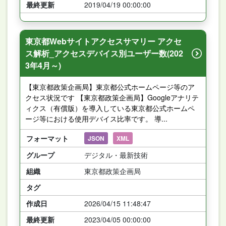
最終更新
2019/04/19 00:00:00
東京都Webサイトアクセスサマリー アクセ
ス解析_アクセスデバイス別ユーザー数(202
3年4月～)
【東京都政策企画局】東京都公式ホームページ等のア
クセス状況です 【東京都政策企画局】Googleアナリテ
ィクス（有償版）を導入している東京都公式ホームペ
ージ等における使用デバイス比率です。 導...
フォーマット
JSON
XML
グループ
デジタル・最新技術
組織
東京都政策企画局
タグ
作成日
2026/04/15 11:48:47
最終更新
2023/04/05 00:00:00