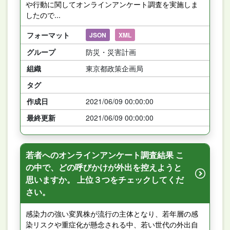
や行動に関してオンラインアンケート調査を実施しま
したので...
フォーマット
JSON
XML
グループ
防災・災害計画
組織
東京都政策企画局
タグ
作成日
2021/06/09 00:00:00
最終更新
2021/06/09 00:00:00
若者へのオンラインアンケート調査結果 こ
の中で、どの呼びかけが外出を控えようと
思いますか。 上位３つをチェックしてくだ
さい。
感染力の強い変異株が流行の主体となり、若年層の感
染リスクや重症化が懸念される中、若い世代の外出自