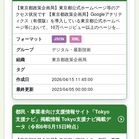
【東京都政策企画局】東京都公式ホームページ等のア
クセス状況です 【東京都政策企画局】Googleアナリテ
ィクス（有償版）を導入している東京都公式ホームペ
ージ等において、10万ページビュー以上のページを...
フォーマット
JSON
XML
グループ
デジタル・最新技術
組織
東京都政策企画局
タグ
作成日
2026/04/15 11:45:00
最終更新
2023/04/05 00:00:00
都民・事業者向け支援情報サイト「Tokyo
支援ナビ」掲載情報 Tokyo支援ナビ掲載デ
ータ（令和6年5月15日時点）