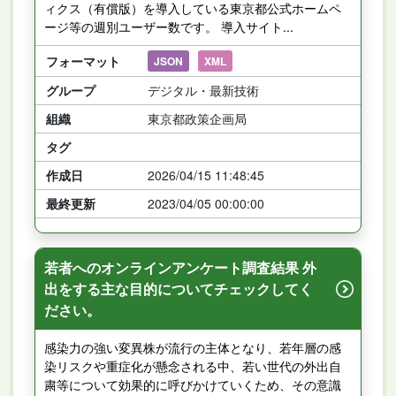
ィクス（有償版）を導入している東京都公式ホームペ
ージ等の週別ユーザー数です。 導入サイト...
フォーマット
JSON
XML
グループ
デジタル・最新技術
組織
東京都政策企画局
タグ
作成日
2026/04/15 11:48:45
最終更新
2023/04/05 00:00:00
若者へのオンラインアンケート調査結果 外
出をする主な目的についてチェックしてく
ださい。
感染力の強い変異株が流行の主体となり、若年層の感
染リスクや重症化が懸念される中、若い世代の外出自
粛等について効果的に呼びかけていくため、その意識