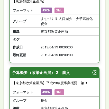
【東京都政策企画局】
フォーマット
JSON
XML
まちづくり 人口減少・少子高齢化
グループ
税金
組織
東京都政策企画局
タグ
作成日
2019/04/19 00:00:00
最終更新
2019/04/19 00:00:00
予算概要（政策企画局） 2 歳入
【東京都政策企画局】平成29年度事業概要 第３
フォーマット
JSON
XML
グループ
税金
組織
東京都政策企画局