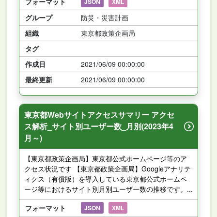
フォーマット
JSON
XML
グループ
防災・災害計画
組織
東京都政策企画局
タグ
作成日
2021/06/09 00:00:00
最終更新
2021/06/09 00:00:00
東京都Webサイトアクセスサマリー アクセ
ス解析_サイト別ユーザー数_月別(2023年4
月～)
【東京都政策企画局】東京都公式ホームページ等のア
クセス状況です 【東京都政策企画局】Googleアナリテ
ィクス（有償版）を導入している東京都公式ホームペ
ージ等におけるサイト別月別ユーザー数の推移です。...
フォーマット
JSON
XML