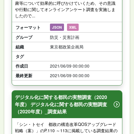
粛等について効果的に呼びかけていくため、その意識
や行動に関してオンラインアンケート調査を実施しま
したので...
フォーマット
JSON
XML
グループ
防災・災害計画
組織
東京都政策企画局
タグ
作成日
2021/06/09 00:00:00
最終更新
2021/06/09 00:00:00
デジタル化に関する都民の実態調査（2020
年度） デジタル化に関する都民の実態調査
（2020年度）_調査結果
「シン・トセイ 都政の構造改革QOSアップグレード
戦略（案）」のP.110 ～113に掲載している調査結果の