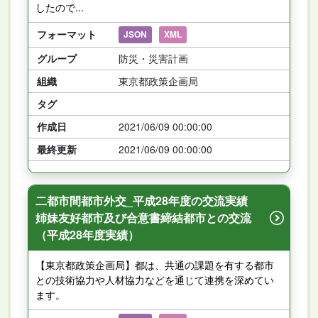
したので...
フォーマット
JSON
XML
グループ
防災・災害計画
組織
東京都政策企画局
タグ
作成日
2021/06/09 00:00:00
最終更新
2021/06/09 00:00:00
二都市間都市外交_平成28年度の交流実績
姉妹友好都市及び合意書締結都市との交流
（平成28年度実績）
【東京都政策企画局】都は、共通の課題を有する都市
との技術協力や人材協力などを通じて連携を深めてい
ます。