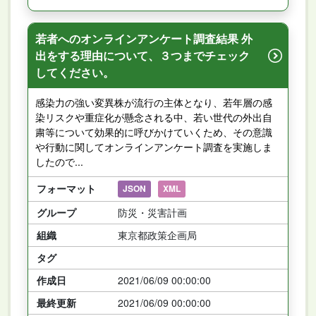
若者へのオンラインアンケート調査結果 外
出をする理由について、３つまでチェック
してください。
感染力の強い変異株が流行の主体となり、若年層の感
染リスクや重症化が懸念される中、若い世代の外出自
粛等について効果的に呼びかけていくため、その意識
や行動に関してオンラインアンケート調査を実施しま
したので...
フォーマット
JSON
XML
グループ
防災・災害計画
組織
東京都政策企画局
タグ
作成日
2021/06/09 00:00:00
最終更新
2021/06/09 00:00:00