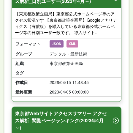
ス解析_日別ユーザー(2023年4月～)
【東京都政策企画局】東京都公式ホームページ等のア
クセス状況です 【東京都政策企画局】Googleアナリテ
ィクス（有償版）を導入している東京都公式ホームペ
ージ等の日別ユーザー数です。 導入サイト...
フォーマット
JSON
XML
グループ
デジタル・最新技術
組織
東京都政策企画局
タグ
作成日
2026/04/15 11:48:45
最終更新
2023/04/05 00:00:00
東京都Webサイトアクセスサマリー アクセ
ス解析_閲覧ページランキング(2023年4月
～)