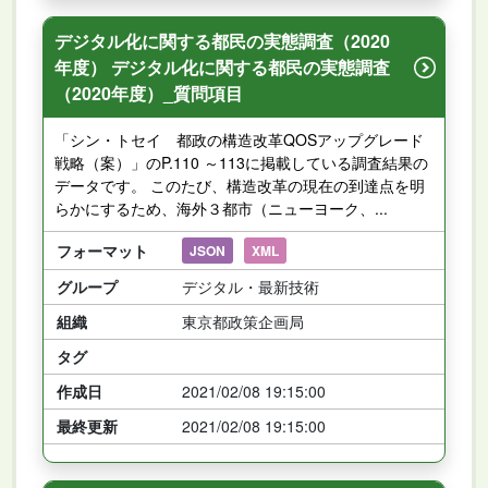
デジタル化に関する都民の実態調査（2020
年度） デジタル化に関する都民の実態調査
（2020年度）_質問項目
「シン・トセイ 都政の構造改革QOSアップグレード
戦略（案）」のP.110 ～113に掲載している調査結果の
データです。 このたび、構造改革の現在の到達点を明
らかにするため、海外３都市（ニューヨーク、...
フォーマット
JSON
XML
グループ
デジタル・最新技術
組織
東京都政策企画局
タグ
作成日
2021/02/08 19:15:00
最終更新
2021/02/08 19:15:00