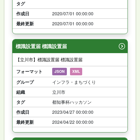
タグ
作成日
2020/07/01 00:00:00
最終更新
2020/07/01 00:00:00
標識設置届 標識設置届
【立川市】標識設置届 標識設置届
フォーマット
JSON
XML
グループ
インフラ・まちづくり
組織
立川市
タグ
都知事杯ハッカソン
作成日
2023/04/27 00:00:00
最終更新
2024/04/22 00:00:00