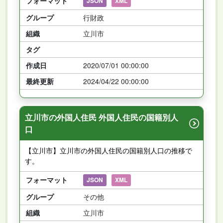
フォーマット
JSON
XML
グループ
行財政
組織
立川市
タグ
作成日
2020/07/01 00:00:00
最終更新
2024/04/22 00:00:00
立川市の外国人住民 外国人住民の国籍別人
口
【立川市】立川市の外国人住民の国籍別人口の推移で
す。
フォーマット
JSON
XML
グループ
その他
組織
立川市