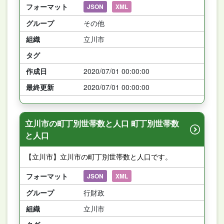
フォーマット
JSON
XML
グループ
その他
組織
立川市
タグ
作成日
2020/07/01 00:00:00
最終更新
2020/07/01 00:00:00
立川市の町丁別世帯数と人口 町丁別世帯数
と人口
【立川市】立川市の町丁別世帯数と人口です。
フォーマット
JSON
XML
グループ
行財政
組織
立川市