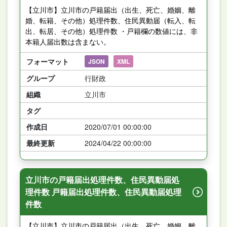
【立川市】立川市の戸籍届出（出生、死亡、婚姻、離
婚、転籍、その他）処理件数、住民異動届（転入、転
出、転居、その他）処理件数 ・戸籍欄の数値には、非
本籍人届出数は含まない。
フォーマット
JSON
XML
グループ
行財政
組織
立川市
タグ
作成日
2020/07/01 00:00:00
最終更新
2024/04/22 00:00:00
立川市の戸籍届出処理件数、住民異動届処
理件数 戸籍届出処理件数、住民異動届処理
件数
【立川市】立川市の戸籍届出（出生、死亡、婚姻、離