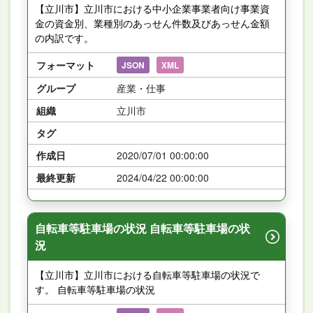
【立川市】立川市における中小企業事業者向け事業資
金の資金別、業種別のあっせん件数及びあっせん金額
の内訳です。
フォーマット
JSON
XML
グループ
産業・仕事
組織
立川市
タグ
作成日
2020/07/01 00:00:00
最終更新
2024/04/22 00:00:00
自転車等駐車場の状況 自転車等駐車場の状
況
【立川市】立川市における自転車等駐車場の状況で
す。 自転車等駐車場の状況