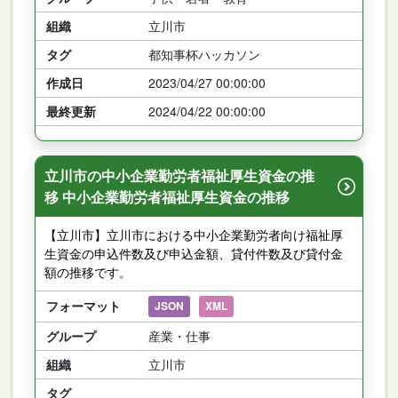
組織
立川市
タグ
都知事杯ハッカソン
作成日
2023/04/27 00:00:00
最終更新
2024/04/22 00:00:00
立川市の中小企業勤労者福祉厚生資金の推
移 中小企業勤労者福祉厚生資金の推移
【立川市】立川市における中小企業勤労者向け福祉厚
生資金の申込件数及び申込金額、貸付件数及び貸付金
額の推移です。
フォーマット
JSON
XML
グループ
産業・仕事
組織
立川市
タグ