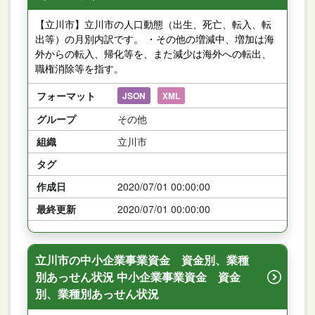
【立川市】立川市の人口動態（出生、死亡、転入、転
出等）の月別内訳です。 ・その他の増減中、増加は海
外からの転入、帰化等を、また減少は海外への転出、
職権消除等を指す。
フォーマット
JSON
XML
グループ
その他
組織
立川市
タグ
作成日
2020/07/01 00:00:00
最終更新
2020/07/01 00:00:00
立川市の中小企業事業資金 資金別、業種
別あっせん状況 中小企業事業資金 資金
別、業種別あっせん状況