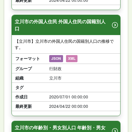
立川市の外国人住民 外国人住民の国籍別人
口
【立川市】立川市の外国人住民の国籍別人口の推移で
す。
フォーマット
JSON
XML
グループ
行財政
組織
立川市
タグ
作成日
2020/07/01 00:00:00
最終更新
2024/04/22 00:00:00
立川市の年齢別・男女別人口 年齢別・男女