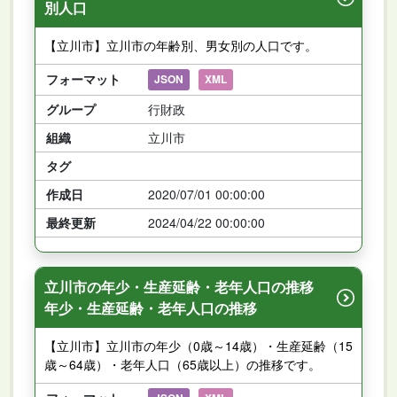
別人口
【立川市】立川市の年齢別、男女別の人口です。
フォーマット
JSON
XML
グループ
行財政
組織
立川市
タグ
作成日
2020/07/01 00:00:00
最終更新
2024/04/22 00:00:00
立川市の年少・生産延齢・老年人口の推移
年少・生産延齢・老年人口の推移
【立川市】立川市の年少（0歳～14歳）・生産延齢（15
歳～64歳）・老年人口（65歳以上）の推移です。