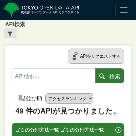
API検索
APIをリクエストする
検索
並び順
49 件のAPIが見つかりました。
ゴミの分別方法一覧 ゴミの分別方法一覧