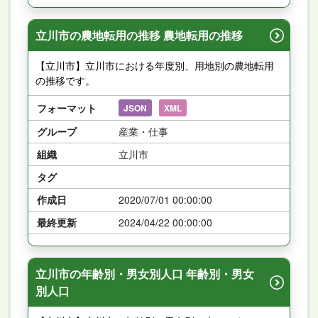
立川市の農地転用の推移 農地転用の推移
【立川市】立川市における年度別、用地別の農地転用
の推移です。
フォーマット
JSON
XML
グループ
産業・仕事
組織
立川市
タグ
作成日
2020/07/01 00:00:00
最終更新
2024/04/22 00:00:00
立川市の年齢別・男女別人口 年齢別・男女
別人口