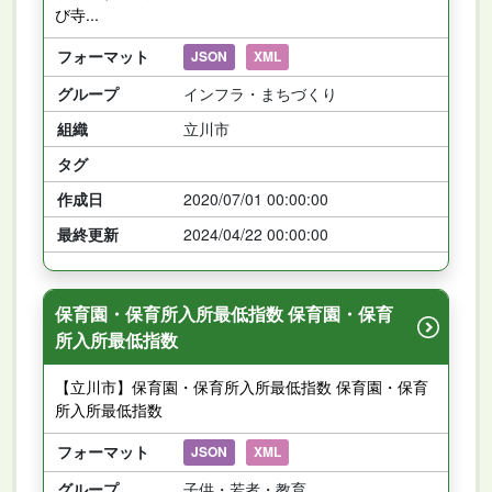
び寺...
フォーマット
JSON
XML
グループ
インフラ・まちづくり
組織
立川市
タグ
作成日
2020/07/01 00:00:00
最終更新
2024/04/22 00:00:00
保育園・保育所入所最低指数 保育園・保育
所入所最低指数
【立川市】保育園・保育所入所最低指数 保育園・保育
所入所最低指数
フォーマット
JSON
XML
グループ
子供・若者・教育