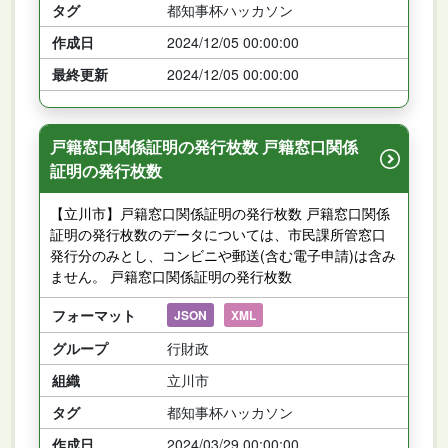
タグ
都知事杯ハッカソン
作成日
2024/12/05 00:00:00
最終更新
2024/12/05 00:00:00
戸籍窓口関係証明の発行枚数 戸籍窓口関係
証明の発行枚数
【立川市】戸籍窓口関係証明の発行枚数 戸籍窓口関係
証明の発行枚数のデータについては、市民課所管窓口
発行分のみとし、コンビニや郵送(含む電子申請)は含み
ません。 戸籍窓口関係証明の発行枚数
フォーマット
JSON
XML
グループ
行財政
組織
立川市
タグ
都知事杯ハッカソン
作成日
2024/03/29 00:00:00