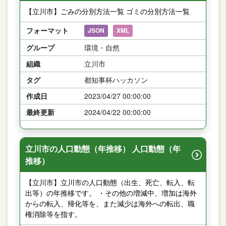
【立川市】ごみの分別方法一覧 ゴミの分別方法一覧
フォーマット
JSON
XML
グループ
環境・自然
組織
立川市
タグ
都知事杯ハッカソン
作成日
2023/04/27 00:00:00
最終更新
2024/04/22 00:00:00
立川市の人口動態（年推移） 人口動態（年
推移）
【立川市】立川市の人口動態（出生、死亡、転入、転
出等）の年推移です。 ・その他の増減中、増加は海外
からの転入、帰化等を、また減少は海外への転出、職
権消除等を指す。