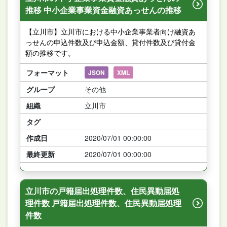
推移 中小企業事業資金融資あっせんの推移
【立川市】立川市における中小企業事業者向け融資あ
っせんの申込件数及び申込金額、貸付件数及び貸付金
額の推移です。
フォーマット
JSON
XML
グループ
その他
組織
立川市
タグ
作成日
2020/07/01 00:00:00
最終更新
2020/07/01 00:00:00
立川市の戸籍届出処理件数、住民異動届処
理件数 戸籍届出処理件数、住民異動届処理
件数