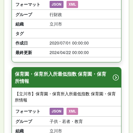
フォーマット
JSON
XML
グループ
行財政
組織
立川市
タグ
作成日
2020/07/01 00:00:00
最終更新
2024/04/22 00:00:00
保育園・保育所入所最低指数 保育園・保育
所情報
【立川市】保育園・保育所入所最低指数 保育園・保育
所情報
フォーマット
JSON
XML
グループ
子供・若者・教育
組織
立川市