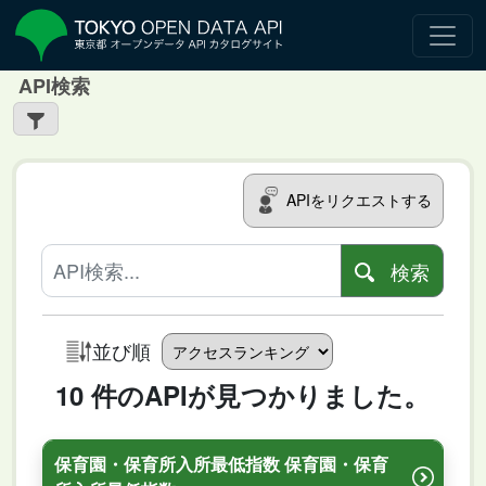
API検索
APIをリクエストする
検索
並び順
10 件のAPIが見つかりました。
保育園・保育所入所最低指数 保育園・保育