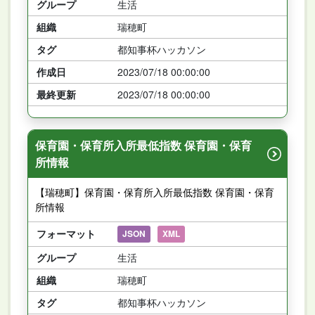
グループ
生活
組織
瑞穂町
タグ
都知事杯ハッカソン
作成日
2023/07/18 00:00:00
最終更新
2023/07/18 00:00:00
保育園・保育所入所最低指数 保育園・保育
所情報
【瑞穂町】保育園・保育所入所最低指数 保育園・保育
所情報
フォーマット
JSON
XML
グループ
生活
組織
瑞穂町
タグ
都知事杯ハッカソン