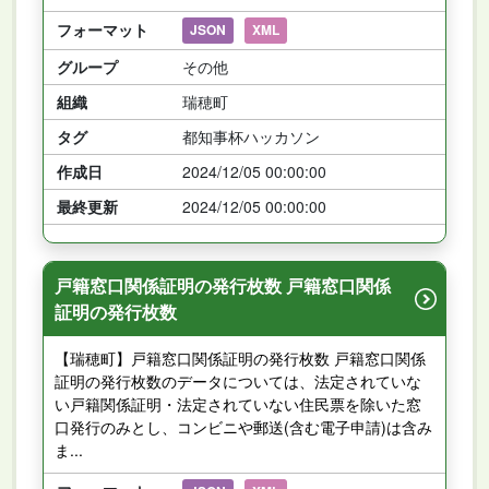
フォーマット
JSON
XML
グループ
その他
組織
瑞穂町
タグ
都知事杯ハッカソン
作成日
2024/12/05 00:00:00
最終更新
2024/12/05 00:00:00
戸籍窓口関係証明の発行枚数 戸籍窓口関係
証明の発行枚数
【瑞穂町】戸籍窓口関係証明の発行枚数 戸籍窓口関係
証明の発行枚数のデータについては、法定されていな
い戸籍関係証明・法定されていない住民票を除いた窓
口発行のみとし、コンビニや郵送(含む電子申請)は含み
ま...