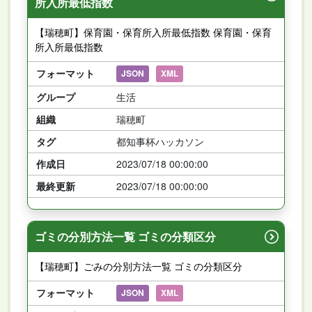
所入所最低指数
【瑞穂町】保育園・保育所入所最低指数 保育園・保育
所入所最低指数
フォーマット
JSON
XML
グループ
生活
組織
瑞穂町
タグ
都知事杯ハッカソン
作成日
2023/07/18 00:00:00
最終更新
2023/07/18 00:00:00
ゴミの分別方法一覧 ゴミの分類区分
【瑞穂町】ごみの分別方法一覧 ゴミの分類区分
フォーマット
JSON
XML