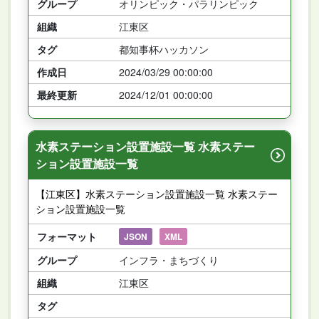
グループ
オリンピック・パラリンピック
組織
江東区
タグ
都知事杯ハッカソン
作成日
2024/03/29 00:00:00
最終更新
2024/12/01 00:00:00
水素ステーション設置施設一覧 水素ステー
ション設置施設一覧
【江東区】水素ステーション設置施設一覧 水素ステー
ション設置施設一覧
フォーマット
JSON
XML
グループ
インフラ・まちづくり
組織
江東区
タグ