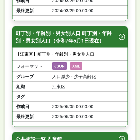
作成日
2024/03/29 00:00:00
最終更新
2024/03/29 00:00:00
町丁別・年齢別・男女別人口 町丁別・年齢
別・男女別人口（令和7年5月1日現在）
【江東区】町丁別・年齢別・男女別人口
フォーマット
JSON
XML
グループ
人口減少・少子高齢化
組織
江東区
タグ
作成日
2025/05/05 00:00:00
最終更新
2025/05/05 00:00:00
公共施設一覧 児童館