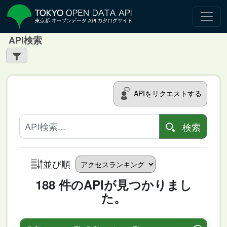
API検索
APIをリクエストする
検索
並び順
188 件のAPIが見つかりまし
た。