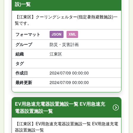
設)一覧
【江東区】クーリングシェルター(指定暑熱避難施設)一
覧です。
フォーマット
JSON
XML
グループ
防災・災害計画
組織
江東区
タグ
作成日
2024/07/09 00:00:00
最終更新
2024/07/09 00:00:00
EV用急速充電器設置施設一覧 EV用急速充
電器設置施設一覧
【江東区】EV用急速充電器設置施設一覧 EV用急速充電
器設置施設一覧