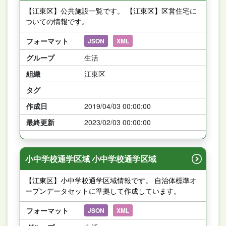
【江東区】公共施設一覧です。 【江東区】区営住宅に
ついての情報です。
フォーマット
JSON
XML
グループ
生活
組織
江東区
タグ
作成日
2019/04/03 00:00:00
最終更新
2023/02/03 00:00:00
小中学校通学区域 小中学校通学区域
【江東区】小中学校通学区域情報です。 自治体標準オ
ープンデータセットに準拠して作成しています。
フォーマット
JSON
XML