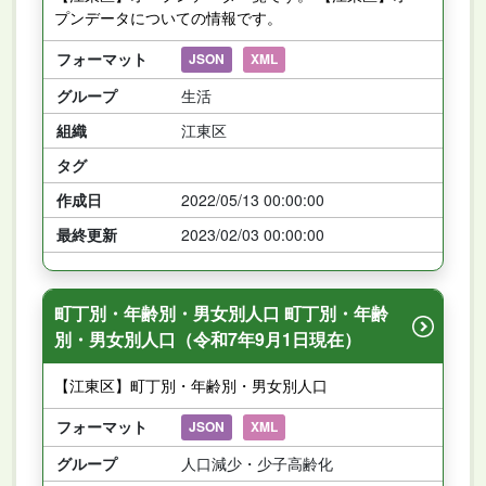
プンデータについての情報です。
フォーマット
JSON
XML
グループ
生活
組織
江東区
タグ
作成日
2022/05/13 00:00:00
最終更新
2023/02/03 00:00:00
町丁別・年齢別・男女別人口 町丁別・年齢
別・男女別人口（令和7年9月1日現在）
【江東区】町丁別・年齢別・男女別人口
フォーマット
JSON
XML
グループ
人口減少・少子高齢化