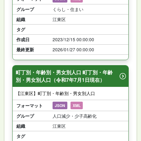
グループ
くらし・住まい
組織
江東区
タグ
作成日
2023/12/15 00:00:00
最終更新
2026/01/27 00:00:00
町丁別・年齢別・男女別人口 町丁別・年齢
別・男女別人口（令和7年7月1日現在）
【江東区】町丁別・年齢別・男女別人口
フォーマット
JSON
XML
グループ
人口減少・少子高齢化
組織
江東区
タグ