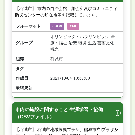
【稲城市】 市内の自治会館、集会所及びコミュニティ
防災センターの所在地等を記載しています。
フォーマット
JSON
XML
オリンピック・パラリンピック 医
グループ
療・福祉 治安 環境 生活 芸術文化
観光
組織
稲城市
タグ
作成日
2021/10/04 10:37:00
最終更新
市内の施設に関すること 生涯学習・協働
（CSVファイル）
【稲城市】 稲城市地域振興プラザ、稲城市立iプラザ及