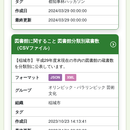
タグ
都知事杯ハッカソン
作成日
2024/03/29 00:00:00
最終更新
2024/03/29 00:00:00
図書館に関すること 図書館分類別蔵書数
（CSVファイル）
【稲城市】 平成29年度末現在の市内の図書館の蔵書数
を分類別に公表しています。
フォーマット
JSON
XML
オリンピック・パラリンピック 芸術
グループ
文化
組織
稲城市
タグ
作成日
2023/10/23 14:13:41