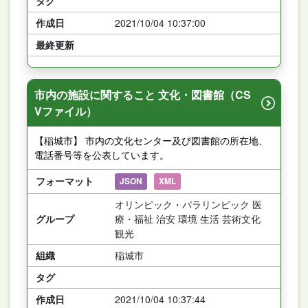
タグ
作成日
2021/10/04 10:37:00
最終更新
市内の施設に関すること 文化・図書館（CS
Vファイル）
【稲城市】 市内の文化センター及び図書館の所在地、
電話番号等を公表しています。
フォーマット
JSON
XML
オリンピック・パラリンピック 医
グループ
療・福祉 治安 環境 生活 芸術文化
観光
組織
稲城市
タグ
作成日
2021/10/04 10:37:44