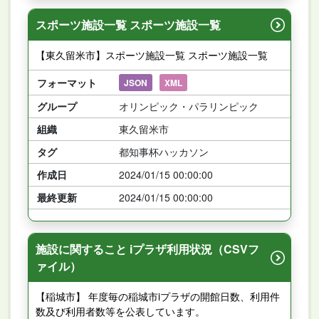
スポーツ施設一覧 スポーツ施設一覧
【東久留米市】スポーツ施設一覧 スポーツ施設一覧
フォーマット
JSON
XML
グループ
オリンピック・パラリンピック
組織
東久留米市
タグ
都知事杯ハッカソン
作成日
2024/01/15 00:00:00
最終更新
2024/01/15 00:00:00
施設に関すること iプラザ利用状況（CSVフ
ァイル）
【稲城市】 年度毎の稲城市iプラザの開館日数、利用件
数及び利用者数等を公表しています。