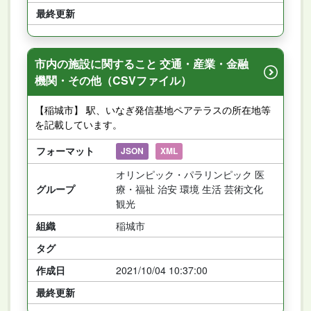
最終更新
市内の施設に関すること 交通・産業・金融
機関・その他（CSVファイル）
【稲城市】 駅、いなぎ発信基地ペアテラスの所在地等
を記載しています。
フォーマット
JSON
XML
オリンピック・パラリンピック 医
グループ
療・福祉 治安 環境 生活 芸術文化
観光
組織
稲城市
タグ
作成日
2021/10/04 10:37:00
最終更新