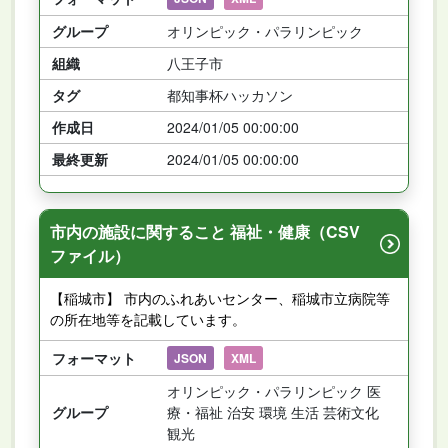
グループ
オリンピック・パラリンピック
組織
八王子市
タグ
都知事杯ハッカソン
作成日
2024/01/05 00:00:00
最終更新
2024/01/05 00:00:00
市内の施設に関すること 福祉・健康（CSV
ファイル）
【稲城市】 市内のふれあいセンター、稲城市立病院等
の所在地等を記載しています。
フォーマット
JSON
XML
オリンピック・パラリンピック 医
グループ
療・福祉 治安 環境 生活 芸術文化
観光