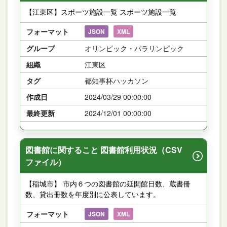
【江東区】スポーツ施設一覧 スポーツ施設一覧
フォーマット
JSON
XML
グループ
オリンピック・パラリンピック
組織
江東区
タグ
都知事杯ハッカソン
作成日
2024/03/29 00:00:00
最終更新
2024/12/01 00:00:00
図書館に関すること 図書館利用状況（CSV
ファイル）
【稲城市】 市内６つの図書館の延開館日数、蔵書冊
数、貸出冊数を年度別に公表しています。
フォーマット
JSON
XML