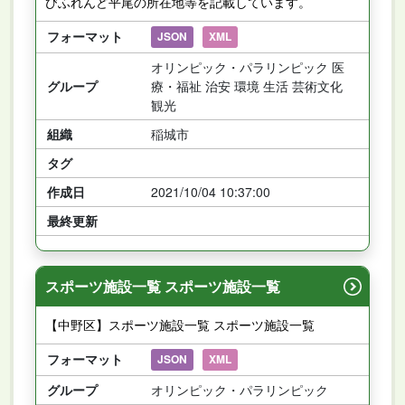
びふれんど平尾の所在地等を記載しています。
フォーマット
JSON
XML
オリンピック・パラリンピック 医
グループ
療・福祉 治安 環境 生活 芸術文化
観光
組織
稲城市
タグ
作成日
2021/10/04 10:37:00
最終更新
スポーツ施設一覧 スポーツ施設一覧
【中野区】スポーツ施設一覧 スポーツ施設一覧
フォーマット
JSON
XML
グループ
オリンピック・パラリンピック