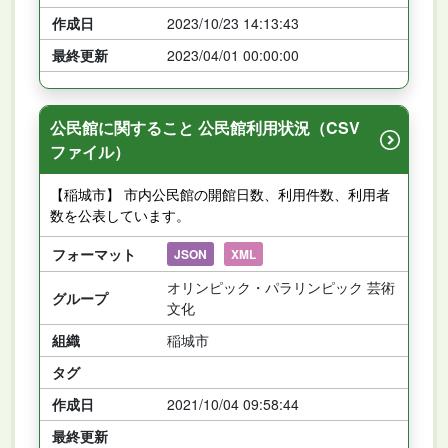
作成日
2023/10/23 14:13:43
最終更新
2023/04/01 00:00:00
公民館に関すること 公民館利用状況（CSV
ファイル）
【稲城市】 市内公民館の開館日数、利用件数、利用者
数を公表しています。
フォーマット
JSON
XML
オリンピック・パラリンピック 芸術
グループ
文化
組織
稲城市
タグ
作成日
2021/10/04 09:58:44
最終更新