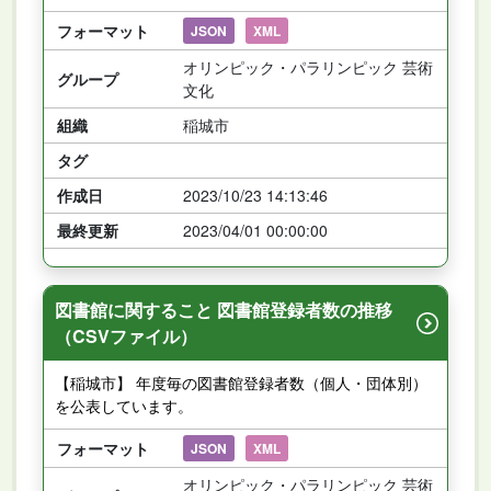
フォーマット
JSON
XML
オリンピック・パラリンピック 芸術
グループ
文化
組織
稲城市
タグ
作成日
2023/10/23 14:13:46
最終更新
2023/04/01 00:00:00
図書館に関すること 図書館登録者数の推移
（CSVファイル）
【稲城市】 年度毎の図書館登録者数（個人・団体別）
を公表しています。
フォーマット
JSON
XML
オリンピック・パラリンピック 芸術