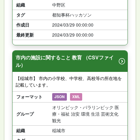
組織
中野区
タグ
都知事杯ハッカソン
作成日
2024/03/29 00:00:00
最終更新
2024/03/29 00:00:00
市内の施設に関すること 教育 （CSVファイ
ル）
【稲城市】 市内の小学校、中学校、高校等の所在地を
記載しています。
フォーマット
JSON
XML
オリンピック・パラリンピック 医
グループ
療・福祉 治安 環境 生活 芸術文化
観光
組織
稲城市