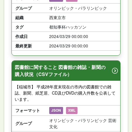
グループ
オリンピック・パラリンピック
組織
西東京市
タグ
都知事杯ハッカソン
作成日
2024/03/29 00:00:00
最終更新
2024/03/29 00:00:00
図書館に関すること 図書館の雑誌・新聞の
購入状況（CSVファイル）
【稲城市】 平成28年度末現在の市内の図書館での雑
誌、新聞、紙芝居、CD及びDVDの購入件数を公表して
います。
フォーマット
JSON
XML
オリンピック・パラリンピック 芸術
グループ
文化