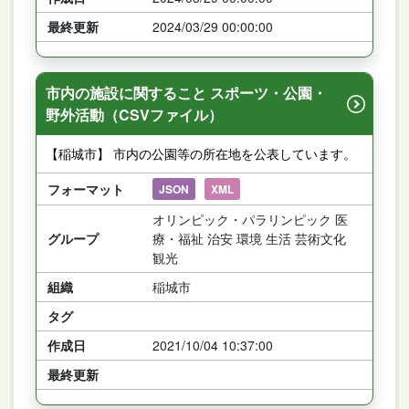
最終更新
2024/03/29 00:00:00
市内の施設に関すること スポーツ・公園・
野外活動（CSVファイル）
【稲城市】 市内の公園等の所在地を公表しています。
フォーマット
JSON
XML
オリンピック・パラリンピック 医
グループ
療・福祉 治安 環境 生活 芸術文化
観光
組織
稲城市
タグ
作成日
2021/10/04 10:37:00
最終更新