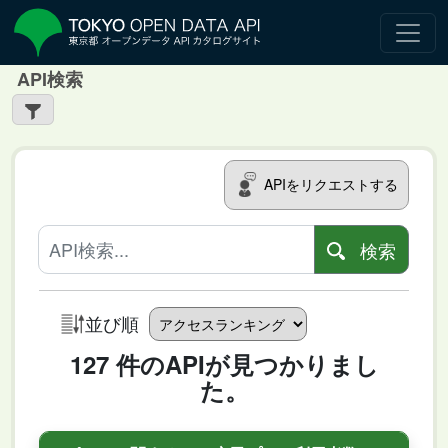
API検索
APIをリクエストする
検索
並び順
127 件のAPIが見つかりまし
た。