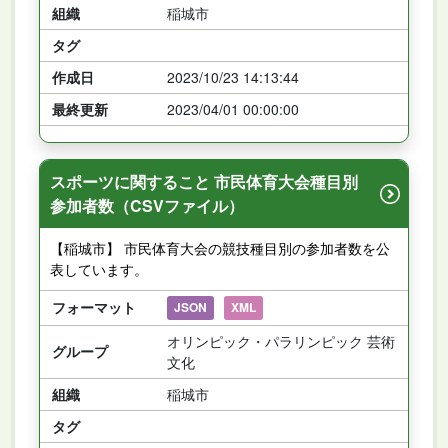
組織
稲城市
タグ
作成日
2023/10/23 14:13:44
最終更新
2023/04/01 00:00:00
スポーツに関すること 市民体育大会種目別
参加者数（CSVファイル）
【稲城市】 市民体育大会の競技種目別の参加者数を公
表しています。
フォーマット
JSON
XML
オリンピック・パラリンピック 芸術
グループ
文化
組織
稲城市
タグ