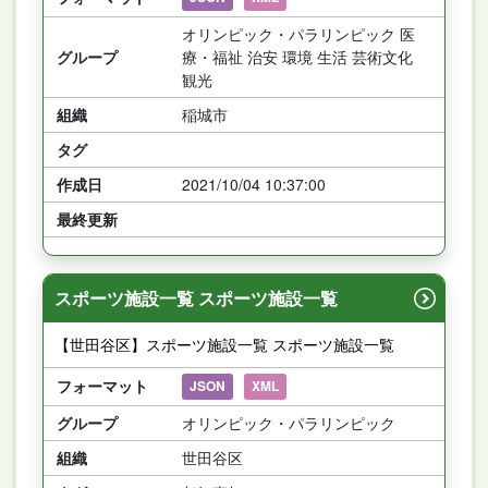
オリンピック・パラリンピック 医
グループ
療・福祉 治安 環境 生活 芸術文化
観光
組織
稲城市
タグ
作成日
2021/10/04 10:37:00
最終更新
スポーツ施設一覧 スポーツ施設一覧
【世田谷区】スポーツ施設一覧 スポーツ施設一覧
フォーマット
JSON
XML
グループ
オリンピック・パラリンピック
組織
世田谷区