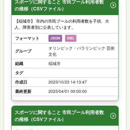
スポーツに関すること 市民プール利用者数
の推移（CSVファイル）
【稲城市】 市内の市民プールの利用者数を子供、大
人、障害者別に公表しています。
フォーマット
JSON
XML
オリンピック・パラリンピック 芸術
グループ
文化
組織
稲城市
タグ
作成日
2023/10/23 14:13:47
最終更新
2023/04/01 00:00:00
スポーツに関すること 市民プール利用者数
の推移（CSVファイル）