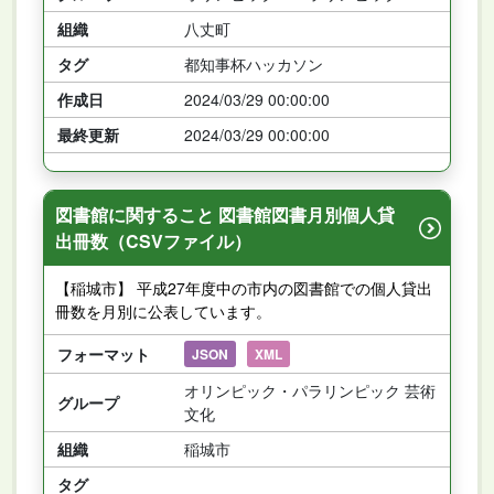
組織
八丈町
タグ
都知事杯ハッカソン
作成日
2024/03/29 00:00:00
最終更新
2024/03/29 00:00:00
図書館に関すること 図書館図書月別個人貸
出冊数（CSVファイル）
【稲城市】 平成27年度中の市内の図書館での個人貸出
冊数を月別に公表しています。
フォーマット
JSON
XML
オリンピック・パラリンピック 芸術
グループ
文化
組織
稲城市
タグ