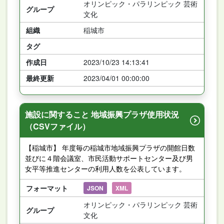
オリンピック・パラリンピック 芸術
グループ
文化
組織
稲城市
タグ
作成日
2023/10/23 14:13:41
最終更新
2023/04/01 00:00:00
施設に関すること 地域振興プラザ使用状況
（CSVファイル）
【稲城市】 年度毎の稲城市地域振興プラザの開館日数
並びに４階会議室、市民活動サポートセンター及び男
女平等推進センターの利用人数を公表しています。
フォーマット
JSON
XML
オリンピック・パラリンピック 芸術
グループ
文化